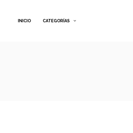
Saltar
al
INICIO
CATEGORÍAS
contenido