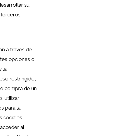
esarrollar su
 terceros.
ón a través de
entes opciones o
 la
eso restringido,
 de compra de un
, utilizar
s para la
 sociales.
 acceder al