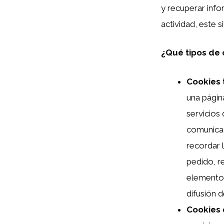
y recuperar info
actividad, este 
¿Qué tipos de c
Cookies 
una página
servicios 
comunicac
recordar 
pedido, re
elementos
difusión 
Cookies 