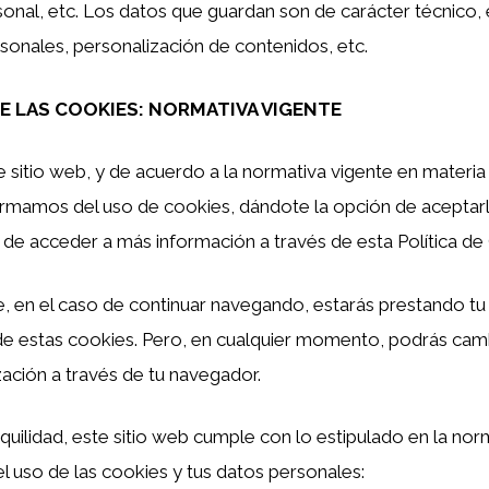
onal, etc. Los datos que guardan son de carácter técnico, 
sonales, personalización de contenidos, etc.
E LAS COOKIES: NORMATIVA VIGENTE
e sitio web, y de acuerdo a la normativa vigente en materi
formamos del uso de cookies, dándote la opción de aceptar
de acceder a más información a través de esta Política de
, en el caso de continuar navegando, estarás prestando t
de estas cookies. Pero, en cualquier momento, podrás camb
ización a través de tu navegador.
anquilidad, este sitio web cumple con lo estipulado en la nor
el uso de las cookies y tus datos personales: