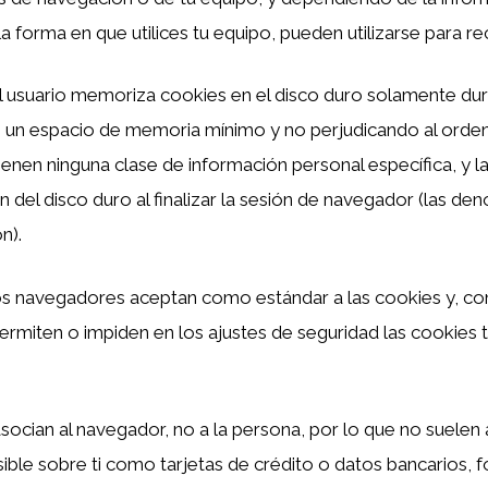
a forma en que utilices tu equipo, pueden utilizarse para r
l usuario memoriza cookies en el disco duro solamente dur
 un espacio de memoria mínimo y no perjudicando al orden
enen ninguna clase de información personal específica, y l
 del disco duro al finalizar la sesión de navegador (las d
n).
os navegadores aceptan como estándar a las cookies y, co
ermiten o impiden en los ajustes de seguridad las cookies
socian al navegador, no a la persona, por lo que no suelen
ible sobre ti como tarjetas de crédito o datos bancarios, f