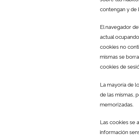
contengan y de l
El navegador de
actual ocupando
cookies no conti
mismas se borran
cookies de sesió
La mayoría de l
de las mismas, p
memorizadas.
Las cookies se a
información sens