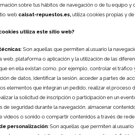
rmación sobre tus hábitos de navegación o de tu equipo y d
sitio web
calsat-repuestos.es,
utiliza cookies propias y de
ookies utiliza este sitio web?
técnicas
: Son aquellas que permiten al usuario la navegaci
 web, plataforma o aplicación y la utilización de las difer
que en ella existan como, por ejemplo, controlar el tráfico y
ión de datos, identificar la sesión, acceder a partes de acc
los elementos que integran un pedido, realizar el proceso
alizar la solicitud de inscripción o participación en un evento
 de seguridad durante la navegación, almacenar contenido
de videos o sonido o compartir contenidos a través de redes
de personalización
: Son aquellas que permiten al usuario