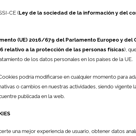
SSI-CE (
Ley de la sociedad de la información y del c
mento (UE) 2016/679 del Parlamento Europeo y del 
6 relativo a la protección de las personas físicas
), qu
ratamiento de los datos personales en los países de la UE.
e Cookies podría modificarse en cualquier momento para ad
tivas o cambios en nuestras actividades, siendo vigente l
entre publicada en la web.
KIES
erte una mejor experiencia de usuario, obtener datos anal