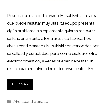
Resetear aire acondicionado Mitsubishi: Una tarea
que puede resultar muy útil si tu equipo presenta
algún problema o simplemente quieres restaurar
su funcionamiento a los ajustes de fábrica. Los
aires acondicionados Mitsubishi son conocidos por
su calidad y durabilidad, pero como cualquier otro
electrodoméstico, a veces pueden necesitar un
reinicio para resolver ciertos inconvenientes. En …
LEER MÁS
Categorías
Aire acondicionado