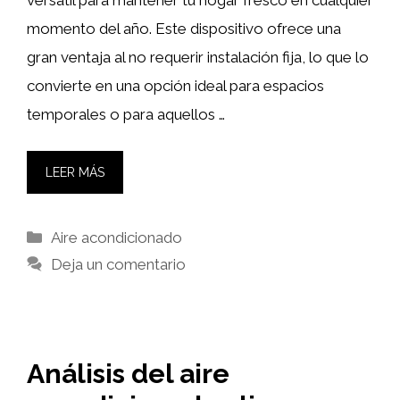
momento del año. Este dispositivo ofrece una
gran ventaja al no requerir instalación fija, lo que lo
convierte en una opción ideal para espacios
temporales o para aquellos …
LEER MÁS
Categorías
Aire acondicionado
Deja un comentario
Análisis del aire