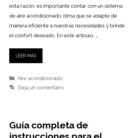
esta razón, es importante contar con un sistema
de aire acondicionado clima que se adapte de
manera eficiente a nuestras necesidades y brinde
el confort deseado. En este artículo, …
LEER MÁS
Categorías
Aire acondicionado
Deja un comentario
Guía completa de
instrucciones para el