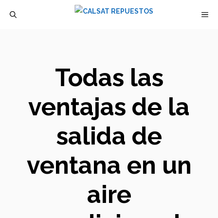
Saltar
M
al
contenido
Todas las
ventajas de la
salida de
ventana en un
aire