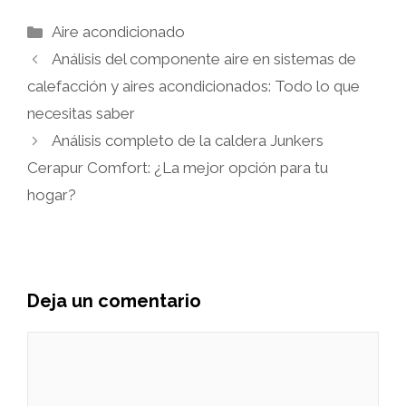
Categorías
Aire acondicionado
Análisis del componente aire en sistemas de
calefacción y aires acondicionados: Todo lo que
necesitas saber
Análisis completo de la caldera Junkers
Cerapur Comfort: ¿La mejor opción para tu
hogar?
Deja un comentario
Comentario