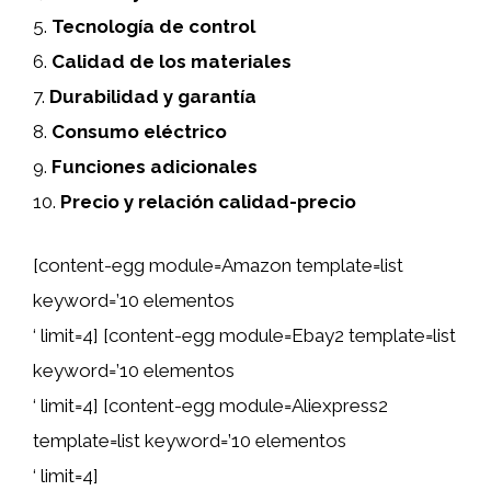
5.
Tecnología de control
6.
Calidad de los materiales
7.
Durabilidad y garantía
8.
Consumo eléctrico
9.
Funciones adicionales
10.
Precio y relación calidad-precio
[content-egg module=Amazon template=list
keyword=’10 elementos
‘ limit=4] [content-egg module=Ebay2 template=list
keyword=’10 elementos
‘ limit=4] [content-egg module=Aliexpress2
template=list keyword=’10 elementos
‘ limit=4]