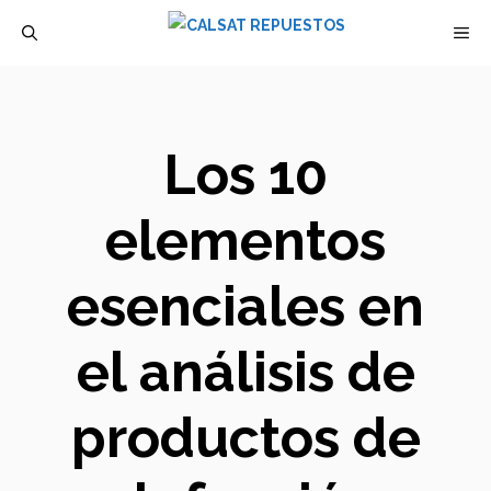
Saltar
M
al
contenido
Los 10
elementos
esenciales en
el análisis de
productos de