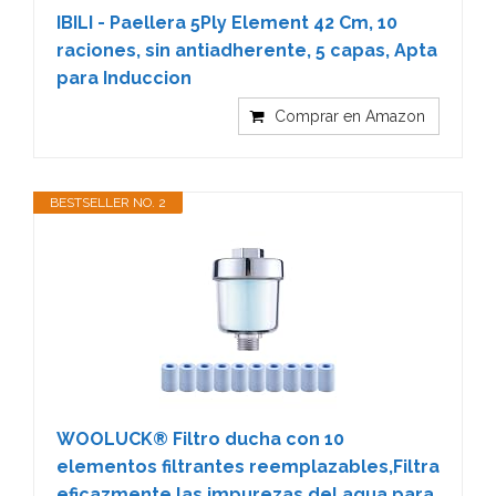
IBILI - Paellera 5Ply Element 42 Cm, 10
raciones, sin antiadherente, 5 capas, Apta
para Induccion
Comprar en Amazon
BESTSELLER NO. 2
WOOLUCK® Filtro ducha con 10
elementos filtrantes reemplazables,Filtra
eficazmente las impurezas del agua,para