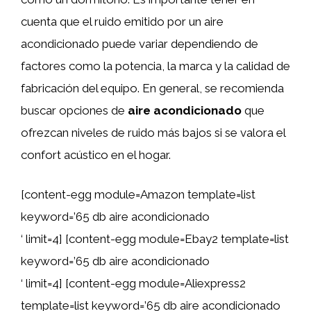
cuenta que el ruido emitido por un aire
acondicionado puede variar dependiendo de
factores como la potencia, la marca y la calidad de
fabricación del equipo. En general, se recomienda
buscar opciones de
aire acondicionado
que
ofrezcan niveles de ruido más bajos si se valora el
confort acústico en el hogar.
[content-egg module=Amazon template=list
keyword=’65 db aire acondicionado
‘ limit=4] [content-egg module=Ebay2 template=list
keyword=’65 db aire acondicionado
‘ limit=4] [content-egg module=Aliexpress2
template=list keyword=’65 db aire acondicionado