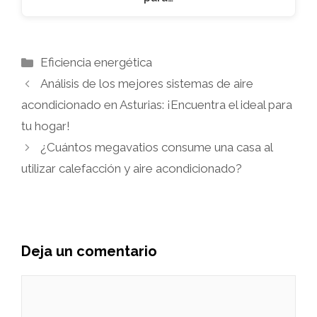
Categorías
Eficiencia energética
Análisis de los mejores sistemas de aire
acondicionado en Asturias: ¡Encuentra el ideal para
tu hogar!
¿Cuántos megavatios consume una casa al
utilizar calefacción y aire acondicionado?
Deja un comentario
Comentario