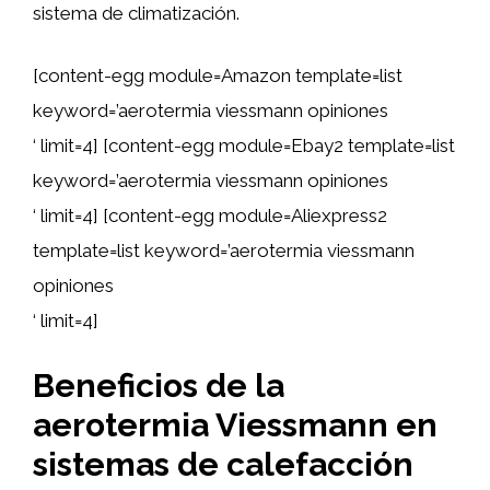
sistema de climatización.
[content-egg module=Amazon template=list
keyword=’aerotermia viessmann opiniones
‘ limit=4] [content-egg module=Ebay2 template=list
keyword=’aerotermia viessmann opiniones
‘ limit=4] [content-egg module=Aliexpress2
template=list keyword=’aerotermia viessmann
opiniones
‘ limit=4]
Beneficios de la
aerotermia Viessmann en
sistemas de calefacción