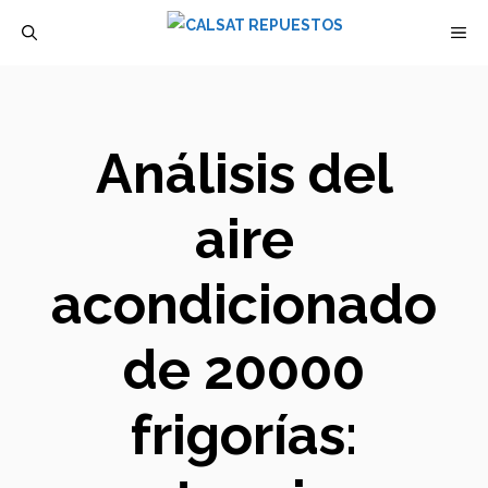
Saltar
M
al
contenido
Análisis del
aire
acondicionado
de 20000
frigorías: