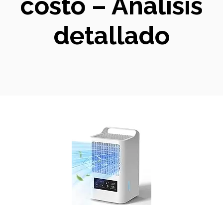
costo – Análisis
detallado