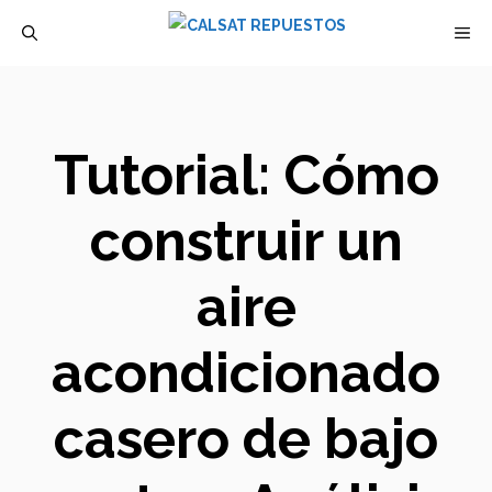
Saltar
M
al
contenido
Tutorial: Cómo
construir un
aire
acondicionado
casero de bajo