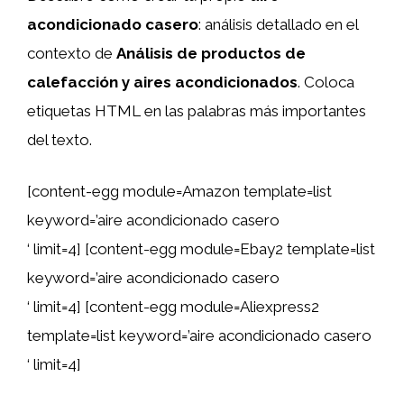
acondicionado casero
: análisis detallado en el
contexto de
Análisis de productos de
calefacción y aires acondicionados
. Coloca
etiquetas HTML
en las palabras más importantes
del texto.
[content-egg module=Amazon template=list
keyword=’aire acondicionado casero
‘ limit=4] [content-egg module=Ebay2 template=list
keyword=’aire acondicionado casero
‘ limit=4] [content-egg module=Aliexpress2
template=list keyword=’aire acondicionado casero
‘ limit=4]