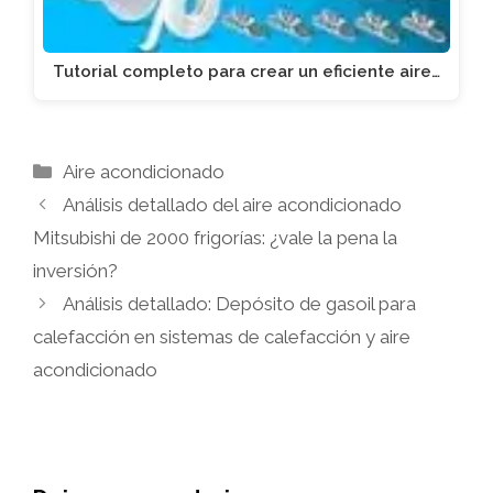
Tutorial completo para crear un eficiente aire…
Categorías
Aire acondicionado
Análisis detallado del aire acondicionado
Mitsubishi de 2000 frigorías: ¿vale la pena la
inversión?
Análisis detallado: Depósito de gasoil para
calefacción en sistemas de calefacción y aire
acondicionado