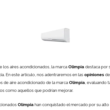
e los aires acondicionados, la marca
Olimpia
destaca por 
ncia. En este artículo, nos adentraremos en las
opiniones
de 
os de aire acondicionado de la marca
Olimpia
, evaluando t
vos como aquellos que podrían mejorar.
icionados
Olimpia
han conquistado el mercado por su alto