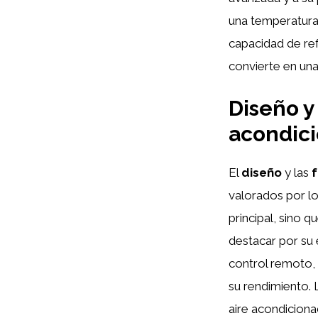
una temperatura 
capacidad de ref
convierte en una
Diseño y
acondic
El
diseño
y las
f
valorados por l
principal, sino 
destacar por su
control remoto, 
su rendimiento. 
aire acondiciona