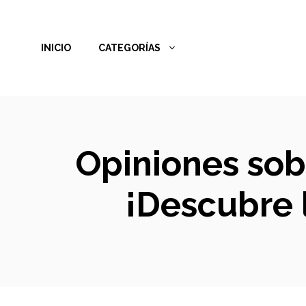
Saltar
al
INICIO
CATEGORÍAS
contenido
Opiniones sob
¡Descubre 