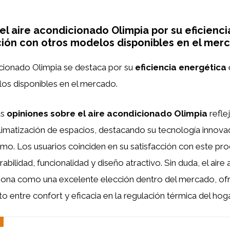
el aire acondicionado Olimpia por su eficienc
ión con otros modelos disponibles en el mer
dicionado Olimpia se destaca por su
eficiencia energética
os disponibles en el mercado.
as
opiniones sobre el aire acondicionado Olimpia
reflej
 climatización de espacios, destacando su tecnología innova
mo. Los usuarios coinciden en su satisfacción con este pr
abilidad, funcionalidad y diseño atractivo. Sin duda, el air
ciona como una excelente elección dentro del mercado, of
to entre confort y eficacia en la regulación térmica del hoga