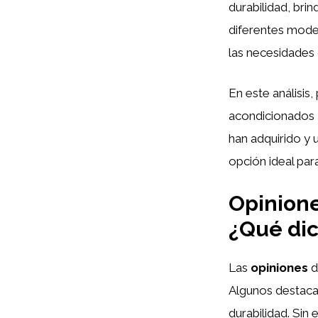
durabilidad, bri
diferentes mode
las necesidades 
En este análisis
acondicionados
han adquirido y 
opción ideal par
Opinione
¿Qué dic
Las
opiniones
d
Algunos destacan 
durabilidad. Sin