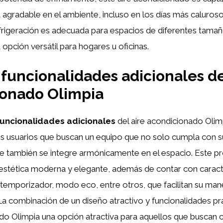
agradable en el ambiente, incluso en los días más caluros
rigeración es adecuada para espacios de diferentes tamaño
 opción versátil para hogares u oficinas.
 funcionalidades adicionales de
ionado Olimpia
uncionalidades adicionales
del aire acondicionado Olim
os usuarios que buscan un equipo que no solo cumpla con s
que también se integre armónicamente en el espacio. Este p
 estética moderna y elegante, además de contar con carac
temporizador, modo eco, entre otros, que facilitan su man
La combinación de un diseño atractivo y funcionalidades pr
do Olimpia una opción atractiva para aquellos que buscan c