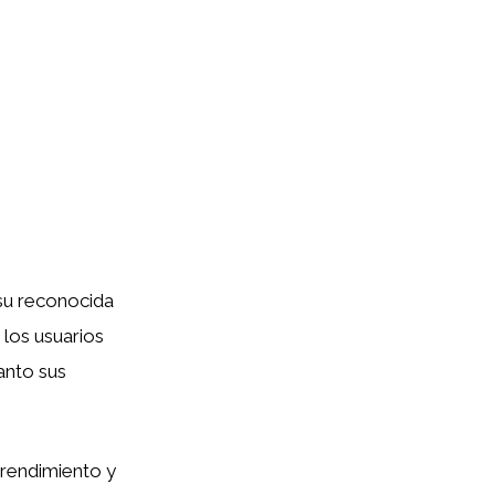
su reconocida
los usuarios
anto sus
 rendimiento y