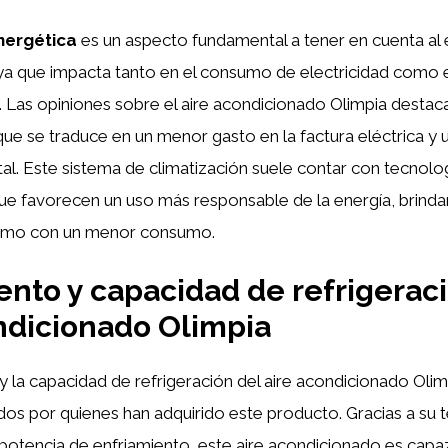
energética
es un aspecto fundamental a tener en cuenta al e
ya que impacta tanto en el consumo de electricidad como e
 Las opiniones sobre el aire acondicionado Olimpia destac
 que se traduce en un menor gasto en la factura eléctrica y
l. Este sistema de climatización suele contar con tecnolo
que favorecen un uso más responsable de la energía, brind
timo con un menor consumo.
nto y capacidad de refrigeraci
ndicionado Olimpia
y la capacidad de refrigeración del aire acondicionado Olim
os por quienes han adquirido este producto. Gracias a su 
 potencia de enfriamiento, este aire acondicionado es cap