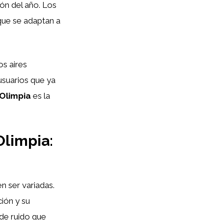
ión del año. Los
que se adaptan a
os aires
usuarios que ya
Olimpia
es la
Olimpia:
n ser variadas.
ción y su
 de ruido que