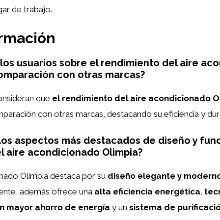
gar de trabajo.
ormación
los usuarios sobre el rendimiento del aire ac
comparación con otras marcas?
nsideran que
el rendimiento del aire acondicionado O
aración con otras marcas, destacando su eficiencia y dura
los aspectos más destacados de diseño y fun
l aire acondicionado Olimpia?
onado Olimpia destaca por su
diseño elegante y modern
iente, además ofrece una
alta eficiencia energética
,
tec
un mayor ahorro de energía
y un
sistema de purificaci