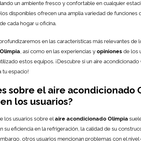
ndando un ambiente fresco y confortable en cualquier estac
los disponibles ofrecen una amplia variedad de funciones 
de cada hogar u oficina.
, profundizaremos en las características más relevantes de l
Olimpia
, así como en las experiencias y
opiniones
de los 
utilizado estos equipos. ¡Descubre si un aire acondicionado
a tu espacio!
s sobre el aire acondicionado 
en los usuarios?
e los usuarios sobre el
aire acondicionado Olimpia
suele
su eficiencia en la refrigeración, la calidad de su construc
 embargo, otros usuarios mencionan problemas con el nivel