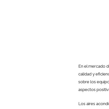
En el mercado d
calidad y eficie
sobre los equip
aspectos positi
Los aires acond