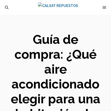
Saltar
M
al
contenido
Guía de
compra: ¿Qué
aire
acondicionado
elegir para una