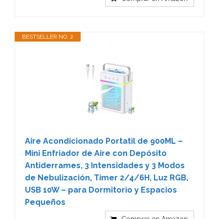
BESTSELLER NO. 2
Aire Acondicionado Portatil de 900ML –
Mini Enfriador de Aire con Depósito
Antiderrames, 3 Intensidades y 3 Modos
de Nebulización, Timer 2/4/6H, Luz RGB,
USB 10W – para Dormitorio y Espacios
Pequeños