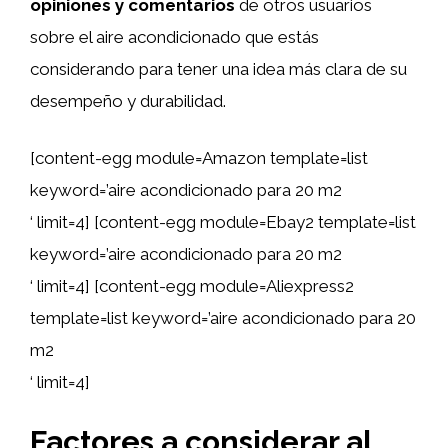
opiniones y comentarios
de otros usuarios
sobre el aire acondicionado que estás
considerando para tener una idea más clara de su
desempeño y durabilidad.
[content-egg module=Amazon template=list
keyword=’aire acondicionado para 20 m2
‘ limit=4] [content-egg module=Ebay2 template=list
keyword=’aire acondicionado para 20 m2
‘ limit=4] [content-egg module=Aliexpress2
template=list keyword=’aire acondicionado para 20
m2
‘ limit=4]
Factores a considerar al