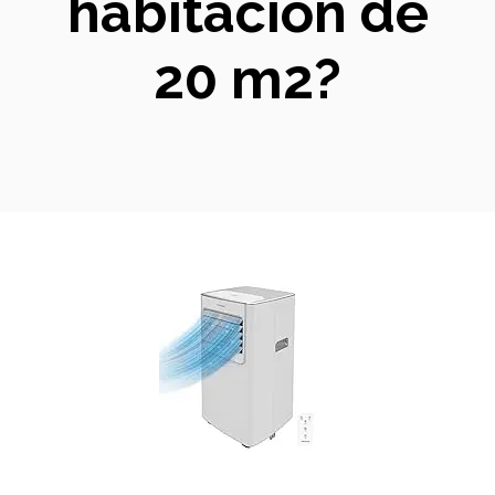
habitación de
20 m2?