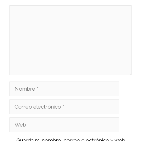
Comentario
Nombre
Correo
electrónico
Web
Guarda mi nombre, correo electrónico y web