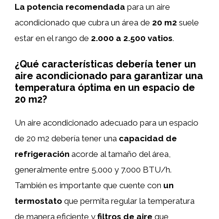
La potencia recomendada
para un aire
acondicionado que cubra un área de
20 m2
suele
estar en el rango de
2.000 a 2.500 vatios
.
¿Qué características debería tener un
aire acondicionado para garantizar una
temperatura óptima en un espacio de
20 m2?
Un aire acondicionado adecuado para un espacio
de 20 m2 debería tener una
capacidad de
refrigeración
acorde al tamaño del área,
generalmente entre 5.000 y 7.000 BTU/h.
También es importante que cuente con
un
termostato
que permita regular la temperatura
de manera eficiente y
filtros de aire
que