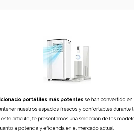
icionado portátiles más potentes
se han convertido en
antener nuestros espacios frescos y confortables durante
n este artículo, te presentamos una selección de los mode
anto a potencia y eficiencia en el mercado actual.