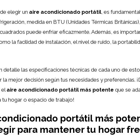
de elegir un
aire acondicionado portátil
, es fundamental
frigeración, medida en BTU (Unidades Térmicas Británicas)
cuadrados puede enfriar eficazmente. Además, es importan
mo la facilidad de instalación, el nivel de ruido, la portabilid
detalle las especificaciones técnicas de cada uno de est
 la mejor decisión según tus necesidades y preferencias. 
 el
aire acondicionado portátil más potente
que se ad
 tu hogar o espacio de trabajo!
acondicionado portátil más pote
egir para mantener tu hogar fr