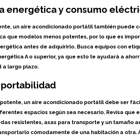
ia energética y consumo eléctr
ente
, un aire acondicionado portátil también puede 
ica que modelos menos potentes, por lo que es import
nergética
antes de adquirirlo. Busca equipos con eti
energética
A o superior
, ya que esto te ayudará a ahor
 a largo plazo.
 portabilidad
 potente, un aire acondicionado portátil debe ser
fác
ferentes espacios según sea necesario. Revisa que e
das resistentes, asas para transporte y un tamaño
ansportarlo cómodamente de una habitación a otra.