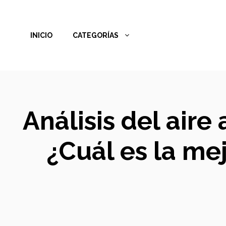
Saltar
al
INICIO
CATEGORÍAS
contenido
Análisis del aire
¿Cuál es la me