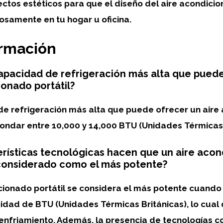
ctos estéticos para que el diseño del aire acondici
osamente en tu hogar u oficina.
ormación
capacidad de refrigeración más alta que pued
ionado portátil?
e refrigeración
más alta que puede ofrecer un
aire
rondar entre
10,000 y 14,000 BTU
(Unidades Térmicas 
rísticas tecnológicas hacen que un aire aco
 considerado como el más potente?
cionado portátil se considera el más potente cuando
idad de BTU (Unidades Térmicas Británicas)
, lo cua
nfriamiento. Además, la presencia de tecnologías 