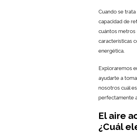
Cuando se trata 
capacidad de re
cuántos metros 
características co
energética.
Exploraremos en 
ayudarte a tomar
nosotros cuál es
perfectamente a
El aire 
¿Cuál el