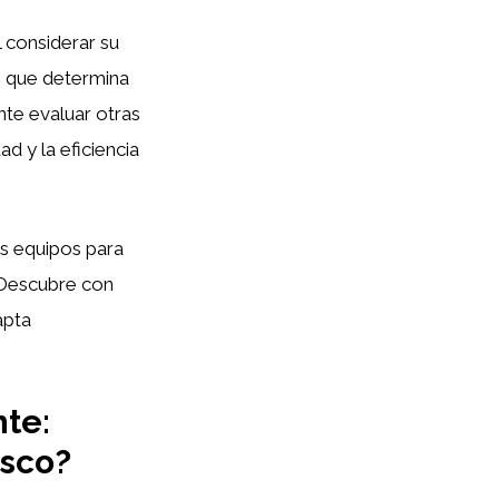
 considerar su
, que determina
te evaluar otras
ad y la eficiencia
os equipos para
¡Descubre con
apta
nte:
esco?