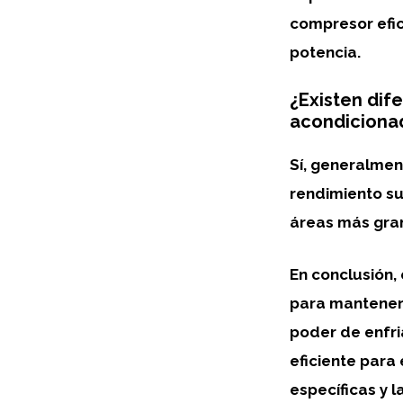
compresor efic
potencia.
¿Existen dife
acondicionad
Sí
, generalme
rendimiento su
áreas más gra
En conclusión,
para mantener 
poder de enfri
eficiente para
específicas y 