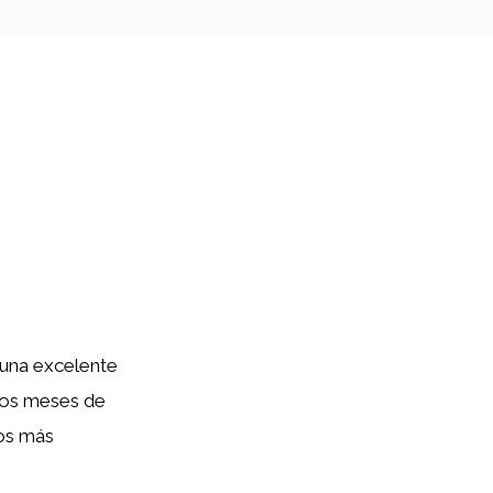
 una excelente
 los meses de
los más