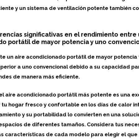
iente y un sistema de ventilación potente también co
rencias significativas en el rendimiento entre 
o portátil de mayor potencia y uno convenci
nte un
aire acondicionado portátil de mayor potencia
perior
a uno convencional debido a su capacidad par
ndes de manera más eficiente.
 el
aire acondicionado portátil más potente
es una ex
tu hogar fresco y confortable en los días de calor in
amiento y su portabilidad lo convierten en una soluci
 espacios de diferentes tamaños. Considera tus nec
las características de cada modelo para elegir el que