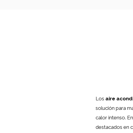
Los
aire acond
solución para m
calor intenso. E
destacados en cu