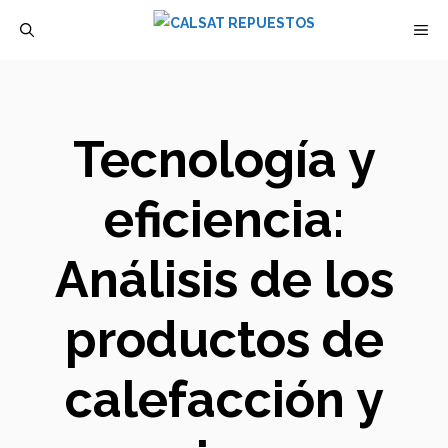
Saltar
M
al
contenido
Tecnología y
eficiencia:
Análisis de los
productos de
calefacción y