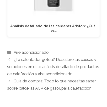
Análisis detallado de las calderas Ariston: ¿Cuál
es…
Categorías
Aire acondicionado
¿Tu calentador gotea? Descubre las causas y
soluciones en este análisis detallado de productos
de calefacción y aire acondicionado
Guía de compra: Todo lo que necesitas saber
sobre calderas ACV de gasoil para calefacción