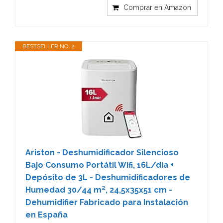
Comprar en Amazon
BESTSELLER NO. 2
Ariston - Deshumidificador Silencioso
Bajo Consumo Portátil Wifi, 16L/día +
Depósito de 3L - Deshumidificadores de
Humedad 30/44 m², ‎24,5x35x51 cm -
Dehumidifier Fabricado para Instalación
en España