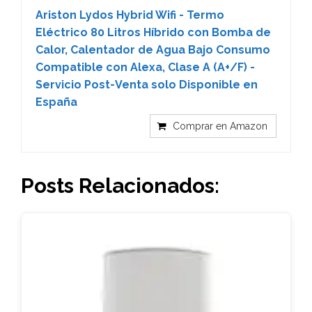
Ariston Lydos Hybrid Wifi - Termo
Eléctrico 80 Litros Híbrido con Bomba de
Calor, Calentador de Agua Bajo Consumo
Compatible con Alexa, Clase A (A+/F) -
Servicio Post-Venta solo Disponible en
España
Comprar en Amazon
Posts Relacionados: