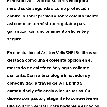
El Ariston Velis Wifi de 80 litros incorpora
medidas de seguridad como
protección
contra la sobrepresión y sobrecalentamiento
,
así como un
termóstato regulable
para
garantizar un funcionamiento eficiente y
seguro.
En conclusión, el
Ariston Velis WiFi 80 litros
se
destaca como una excelente opción en el
mercado de
calefacción y agua caliente
sanitaria
. Con su tecnología innovadora y
conectividad a través de WiFi, brinda
comodidad y eficiencia a los usuarios. Su
diseño compacto y elegante lo convierten en
una solución versátil para hogares y espacios