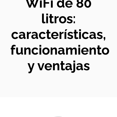
WiFi de 80
litros:
características,
funcionamiento
y ventajas