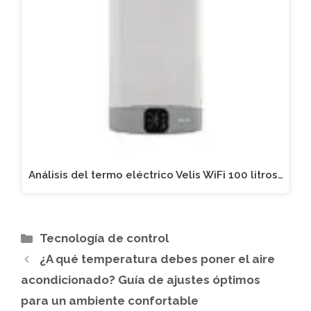
Análisis del termo eléctrico Velis WiFi 100 litros…
Categorías
Tecnología de control
¿A qué temperatura debes poner el aire
acondicionado? Guía de ajustes óptimos
para un ambiente confortable