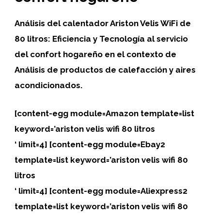
Análisis del calentador
Ariston Velis WiFi
de
80 litros:
Eficiencia y Tecnología al servicio
del confort hogareño en el contexto de
Análisis de productos de calefacción y aires
acondicionados.
[content-egg module=Amazon template=list
keyword=’ariston velis wifi 80 litros
‘ limit=4] [content-egg module=Ebay2
template=list keyword=’ariston velis wifi 80
litros
‘ limit=4] [content-egg module=Aliexpress2
template=list keyword=’ariston velis wifi 80