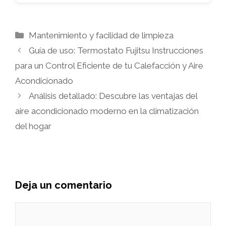
Categorías
Mantenimiento y facilidad de limpieza
Guía de uso: Termostato Fujitsu Instrucciones
para un Control Eficiente de tu Calefacción y Aire
Acondicionado
Análisis detallado: Descubre las ventajas del
aire acondicionado moderno en la climatización
del hogar
Deja un comentario
Comentario