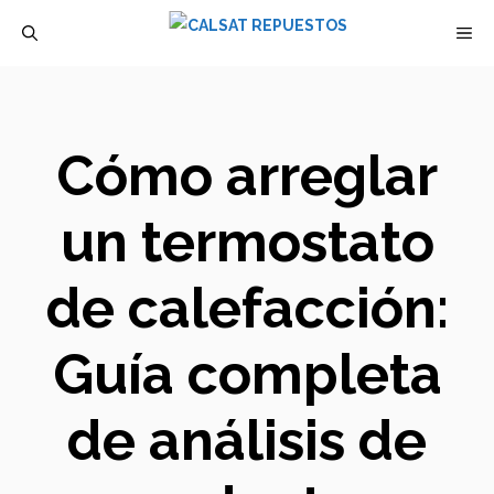
Saltar
M
al
contenido
Cómo arreglar
un termostato
de calefacción:
Guía completa
de análisis de