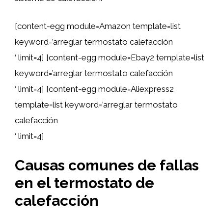
[content-egg module=Amazon template=list
keyword=’arreglar termostato calefacción
‘ limit=4] [content-egg module=Ebay2 template=list
keyword=’arreglar termostato calefacción
‘ limit=4] [content-egg module=Aliexpress2
template=list keyword=’arreglar termostato
calefacción
‘ limit=4]
Causas comunes de fallas
en el termostato de
calefacción