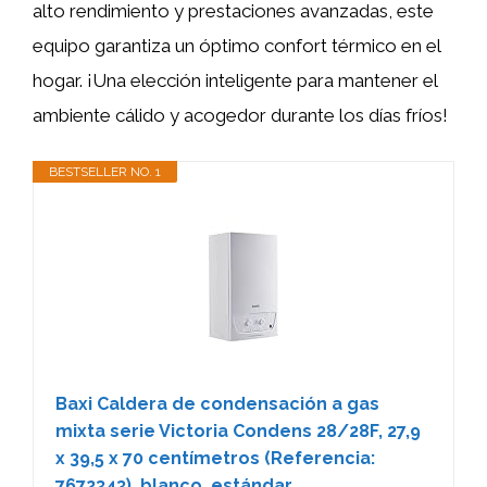
alto rendimiento y prestaciones avanzadas, este
equipo garantiza un óptimo confort térmico en el
hogar. ¡Una elección inteligente para mantener el
ambiente cálido y acogedor durante los días fríos!
BESTSELLER NO. 1
Baxi Caldera de condensación a gas
mixta serie Victoria Condens 28/28F, 27,9
x 39,5 x 70 centímetros (Referencia:
7672343), blanco, estándar