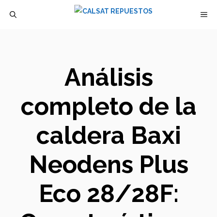
Saltar
M
al
contenido
Análisis
completo de la
caldera Baxi
Neodens Plus
Eco 28/28F: