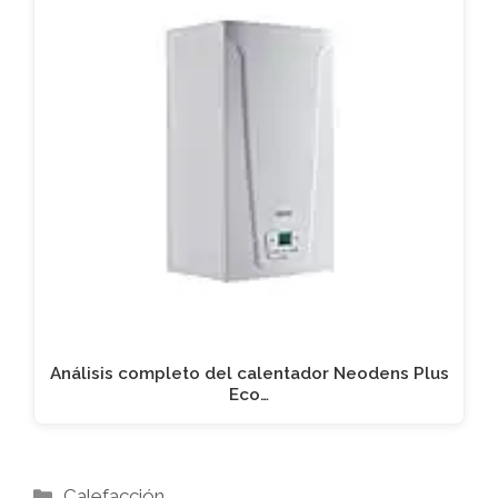
Análisis completo del calentador Neodens Plus
Eco…
Categorías
Calefacción