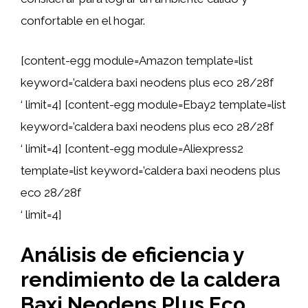
confortable en el hogar.
[content-egg module=Amazon template=list
keyword=’caldera baxi neodens plus eco 28/28f
‘ limit=4] [content-egg module=Ebay2 template=list
keyword=’caldera baxi neodens plus eco 28/28f
‘ limit=4] [content-egg module=Aliexpress2
template=list keyword=’caldera baxi neodens plus
eco 28/28f
‘ limit=4]
Análisis de eficiencia y
rendimiento de la caldera
Baxi Neodens Plus Eco