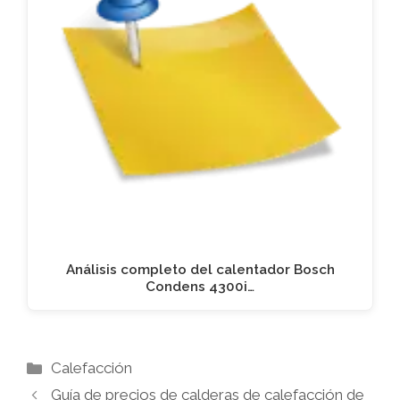
Análisis completo del calentador Bosch
Condens 4300i…
Categorías
Calefacción
Guía de precios de calderas de calefacción de