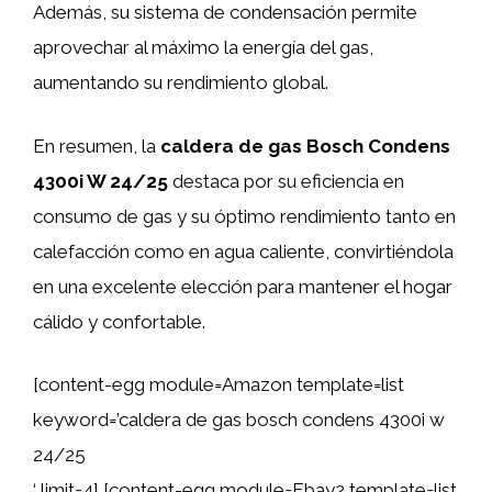
Además, su sistema de condensación permite
aprovechar al máximo la energía del gas,
aumentando su rendimiento global.
En resumen, la
caldera de gas Bosch Condens
4300i W 24/25
destaca por su eficiencia en
consumo de gas y su óptimo rendimiento tanto en
calefacción como en agua caliente, convirtiéndola
en una excelente elección para mantener el hogar
cálido y confortable.
[content-egg module=Amazon template=list
keyword=’caldera de gas bosch condens 4300i w
24/25
‘ limit=4] [content-egg module=Ebay2 template=list