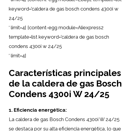
keyword=’caldera de gas bosch condens 4300i w
24/25
‘ limit=4] [content-egg module=Aliexpress2
template=list keyword=’caldera de gas bosch
condens 4300i w 24/25
‘ limit=4]
Características principales
de la caldera de gas Bosch
Condens 4300i W 24/25
1. Eficiencia energética:
La caldera de gas Bosch Condens 4300i W 24/25
se destaca por su alta eficiencia energética, lo que