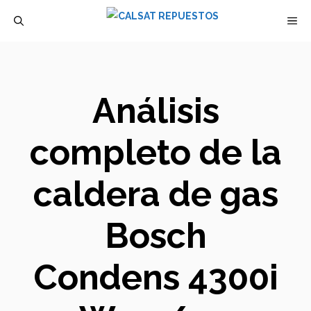
Saltar
M
al
contenido
Análisis
completo de la
caldera de gas
Bosch
Condens 4300i