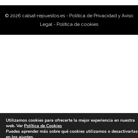
© 2026 calsat-repuestos.es -
Política de Privacidad y Aviso
Legal
-
Política de cookies
Utilizamos cookies para ofrecerte la mejor experiencia en nuestra
web. Ver
Política de Cookies
Puedes aprender más sobre qué cookies utilizamos o desactivarlas
en los
ajustes
.