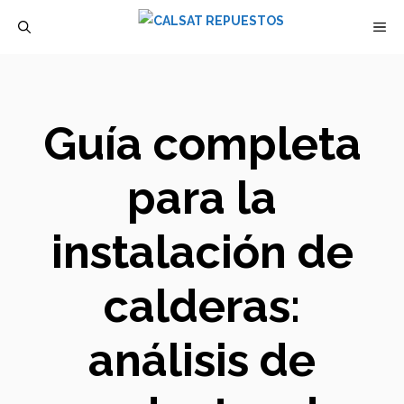
Saltar
M
al
contenido
Guía completa
para la
instalación de
calderas:
análisis de