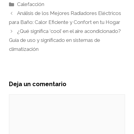
Categorías
Calefacción
Análisis de los Mejores Radiadores Eléctricos
para Baño: Calor Eficiente y Confort en tu Hogar
¿Qué significa ‘cool’ en el aire acondicionado?
Guía de uso y significado en sistemas de
climatización
Deja un comentario
Comentario