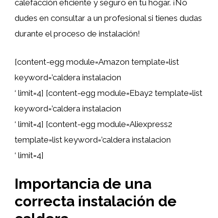
calefacción eficiente y seguro en tu hogar. ¡No
dudes en consultar a un profesional si tienes dudas
durante el proceso de instalación!
[content-egg module=Amazon template=list
keyword=’caldera instalacion
‘ limit=4] [content-egg module=Ebay2 template=list
keyword=’caldera instalacion
‘ limit=4] [content-egg module=Aliexpress2
template=list keyword=’caldera instalacion
‘ limit=4]
Importancia de una
correcta instalación de