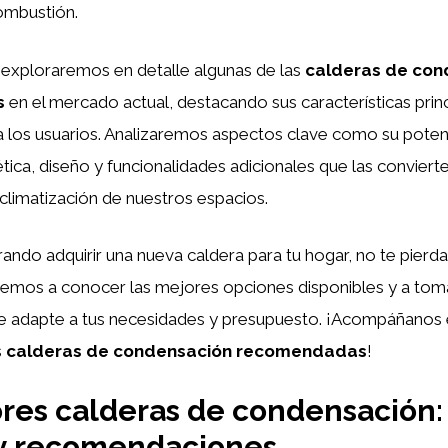
ombustión.
, exploraremos en detalle algunas de las
calderas de con
s
en el mercado actual, destacando sus características princ
a los usuarios. Analizaremos aspectos clave como su potenc
ética, diseño y funcionalidades adicionales que las convier
a climatización de nuestros espacios.
rando adquirir una nueva caldera para tu hogar, no te pierda
emos a conocer las mejores opciones disponibles y a toma
e adapte a tus necesidades y presupuesto. ¡Acompáñanos 
s
calderas de condensación recomendadas
!
res calderas de condensación:
y recomendaciones