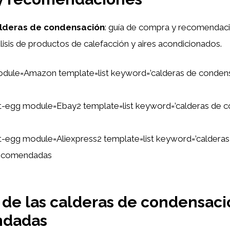
lderas de condensación
: guía de compra y recomendaci
isis de productos de calefacción y aires acondicionados.
dule=Amazon template=list keyword=’calderas de conden
tent-egg module=Ebay2 template=list keyword=’calderas de 
ent-egg module=Aliexpress2 template=list keyword=’calderas
recomendadas
 de las calderas de condensaci
ndadas