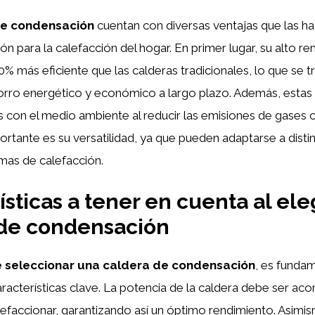
de condensación
cuentan con diversas ventajas que las h
ón para la calefacción del hogar. En primer lugar, su alto 
30% más eficiente que las calderas tradicionales, lo que se 
orro energético y económico a largo plazo. Además, estas
 con el medio ambiente al reducir las emisiones de gases 
ortante es su versatilidad, ya que pueden adaptarse a disti
emas de calefacción.
ísticas a tener en cuenta al ele
 de condensación
 seleccionar una caldera de condensación
, es fundam
aracterísticas clave. La potencia de la caldera debe ser ac
lefaccionar, garantizando así un óptimo rendimiento. Asimi