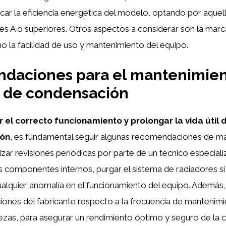
icar la eficiencia energética del modelo, optando por aque
nes A o superiores. Otros aspectos a considerar son la marc
omo la facilidad de uso y mantenimiento del equipo.
daciones para el mantenimien
s de condensación
r el correcto funcionamiento y prolongar la vida útil
ión
, es fundamental seguir algunas recomendaciones de m
zar revisiones periódicas por parte de un técnico especiali
 componentes internos, purgar el sistema de radiadores si
ualquier anomalía en el funcionamiento del equipo. Además
aciones del fabricante respecto a la frecuencia de mantenim
iezas, para asegurar un rendimiento óptimo y seguro de la c