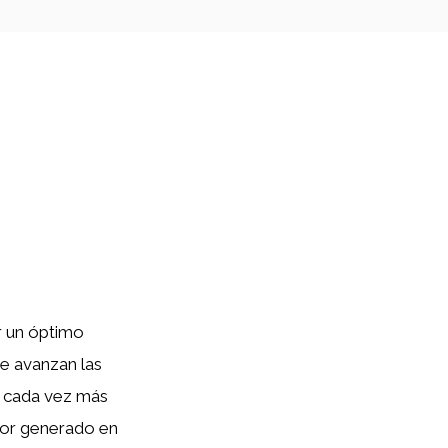
r un óptimo
ue avanzan las
a cada vez más
lor generado en