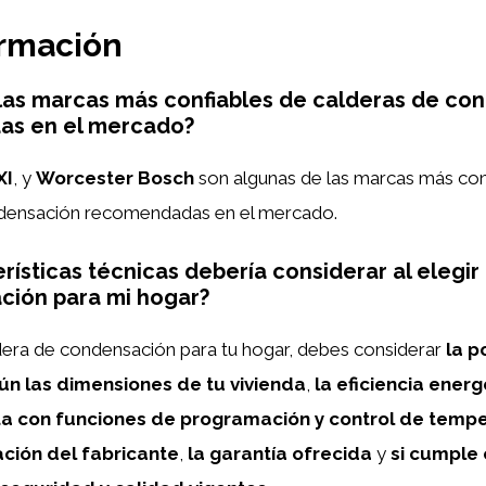
ormación
las marcas más confiables de calderas de co
s en el mercado?
XI
, y
Worcester Bosch
son algunas de las marcas más con
ndensación recomendadas en el mercado.
rísticas técnicas debería considerar al elegir
ción para mi hogar?
ldera de condensación para tu hogar, debes considerar
la p
n las dimensiones de tu vivienda
,
la eficiencia energ
ta con funciones de programación y control de temp
ción del fabricante
,
la garantía ofrecida
y
si cumple 