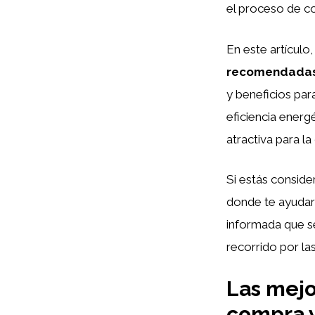
el proceso de c
En este artículo
recomendada
y beneficios par
eficiencia energ
atractiva para l
Si estás conside
donde te ayudar
informada que s
recorrido por la
Las mejo
compra 