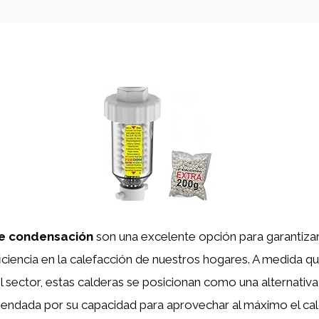
e condensación
son una excelente opción para garantiza
iciencia en la calefacción de nuestros hogares. A medida q
l sector, estas calderas se posicionan como una alternativ
endada por su capacidad para aprovechar al máximo el ca