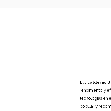
Las
calderas d
rendimiento y ef
tecnologías en e
popular y recom