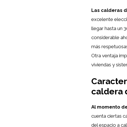
Las calderas 
excelente elecci
llegar hasta un 
considerable ah
más respetuosas
Otra ventaja imp
viviendas y sist
Caracter
caldera
Al momento de
cuenta ciertas c
del espacio a ca