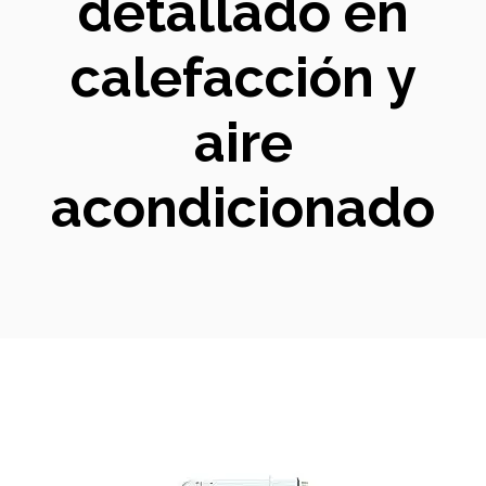
detallado en
calefacción y
aire
acondicionado