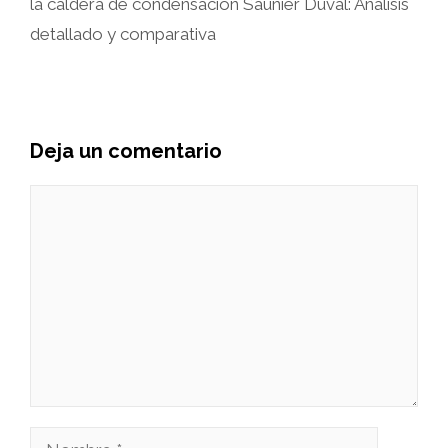
la caldera de condensación Saunier Duval: Análisis
detallado y comparativa
Deja un comentario
Comentario
Nombre