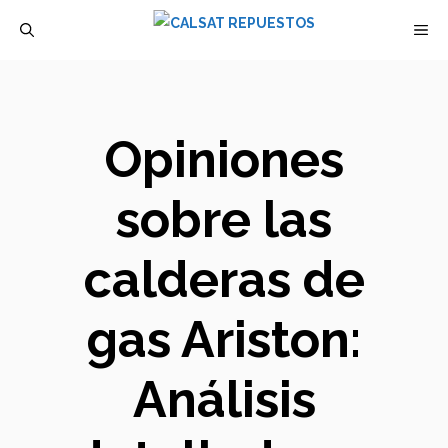
Saltar
M
al
contenido
Opiniones
sobre las
calderas de
gas Ariston:
Análisis