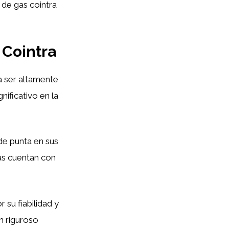
 de gas cointra
 Cointra
a ser altamente
nificativo en la
de punta en sus
as cuentan con
 su fiabilidad y
un riguroso