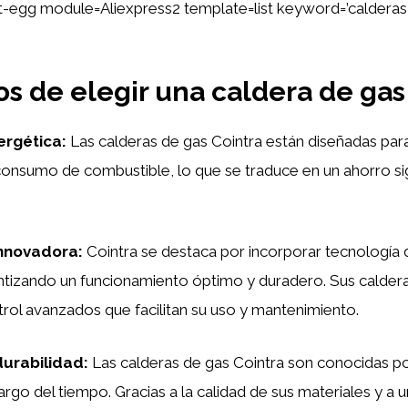
ent-egg module=Aliexpress2 template=list keyword=’calderas
os de elegir una caldera de gas
nergética:
Las calderas de gas Cointra están diseñadas par
 consumo de combustible, lo que se traduce en un ahorro sig
innovadora:
Cointra se destaca por incorporar tecnología 
ntizando un funcionamiento óptimo y duradero. Sus calder
rol avanzados que facilitan su uso y mantenimiento.
 durabilidad:
Las calderas de gas Cointra son conocidas por
largo del tiempo. Gracias a la calidad de sus materiales y a 