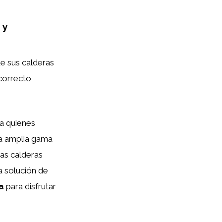
 y
de sus calderas
 correcto
a quienes
na amplia gama
as calderas
a solución de
a
para disfrutar