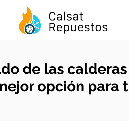
ado de las calderas
mejor opción para t