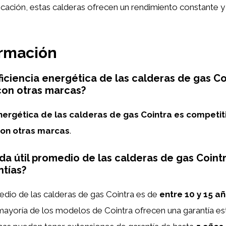
cación, estas calderas ofrecen un rendimiento constante 
ormación
eficiencia energética de las calderas de gas Co
on otras marcas?
energética de las calderas de gas Cointra es competit
on otras marcas
.
ida útil promedio de las calderas de gas Coint
ntías?
medio de las calderas de gas Cointra es de
entre 10 y 15 a
a mayoría de los modelos de Cointra ofrecen una garantía e