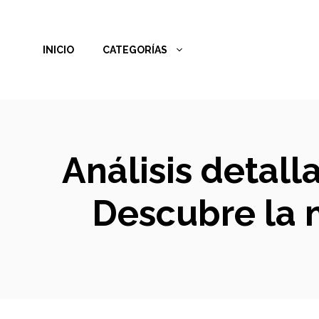
Saltar
al
INICIO
CATEGORÍAS
contenido
Análisis detall
Descubre la 