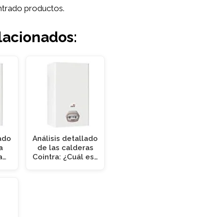
trado productos.
lacionados:
lado
Análisis detallado
a
de las calderas
a…
Cointra: ¿Cuál es…