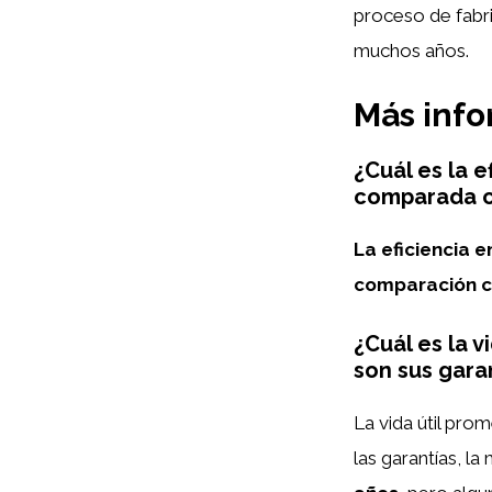
proceso de fabri
muchos años.
Más inf
¿Cuál es la 
comparada c
La eficiencia 
comparación c
¿Cuál es la v
son sus gara
La vida útil pro
las garantías, l