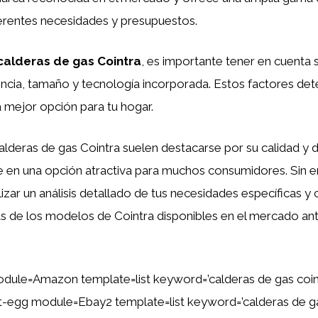
ferentes necesidades y presupuestos.
 calderas de gas Cointra
, es importante tener en cuenta s
ncia, tamaño y tecnología incorporada. Estos factores det
 mejor opción para tu hogar.
calderas de gas Cointra suelen destacarse por su calidad y d
te en una opción atractiva para muchos consumidores. Sin 
izar un análisis detallado de tus necesidades específicas 
cas de los modelos de Cointra disponibles en el mercado a
dule=Amazon template=list keyword=’calderas de gas coin
ent-egg module=Ebay2 template=list keyword=’calderas de g