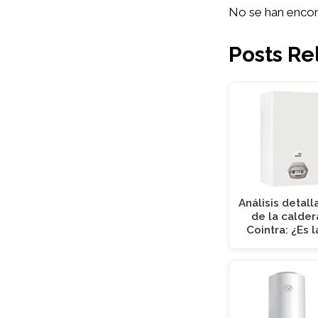
No se han encon
Posts Re
Análisis detal
de la calder
Cointra: ¿Es l