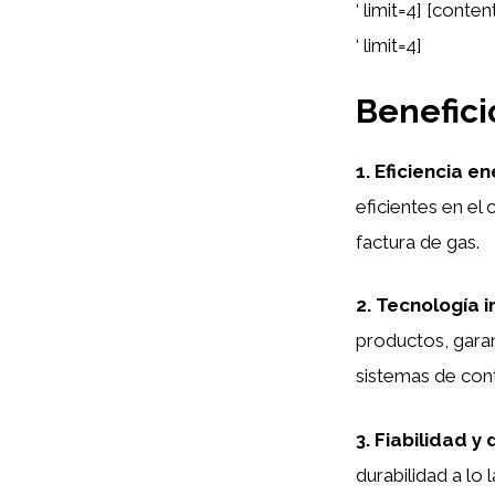
‘ limit=4] [cont
‘ limit=4]
Benefici
1. Eficiencia e
eficientes en el
factura de gas.
2. Tecnología 
productos, gara
sistemas de cont
3. Fiabilidad y
durabilidad a lo 