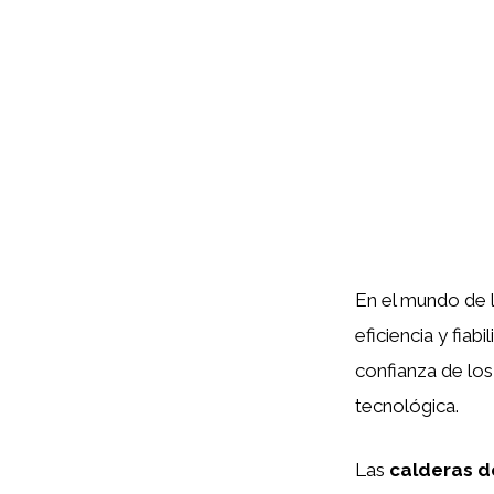
En el mundo de l
eficiencia y fiab
confianza de los
tecnológica.
Las
calderas d