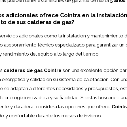
unas pueden tener extensiones de garantía de hasta
5 años
.
s adicionales ofrece Cointra en la instalación
o de sus calderas de gas?
ervicios adicionales como la instalación y mantenimiento 
o asesoramiento técnico especializado para garantizar un
 rendimiento del equipo a lo largo del tiempo.
as
calderas de gas Cointra
son una excelente opción par
a energética y calidad en su sistema de calefacción. Con u
e se adaptan a diferentes necesidades y presupuestos, est
tecnología innovadora y su fiabilidad. Si estás buscando un
iente y duradera, considera las opciones que ofrece
Cointr
do y confortable durante los meses de invierno.