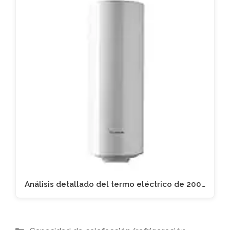
Análisis detallado del termo eléctrico de 200…
Categorías