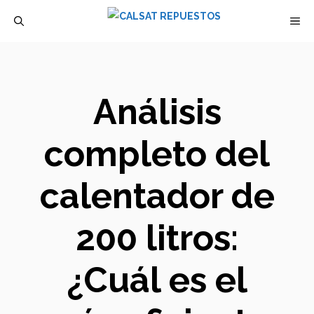
Saltar
M
al
contenido
Análisis
completo del
calentador de
200 litros:
¿Cuál es el