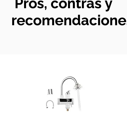
Pros, contras y
recomendacione