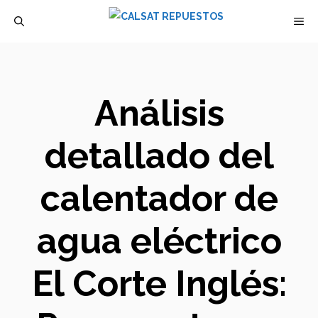
Saltar
M
al
contenido
Análisis
detallado del
calentador de
agua eléctrico
El Corte Inglés: