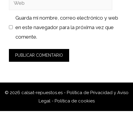
Web
Guarda mi nombre, correo electrónico y web
en este navegador para la próxima vez que
comente.
© 2026 calsat-repuestos.es -
Política de Privacidad y Aviso
Legal
-
Política de cookies