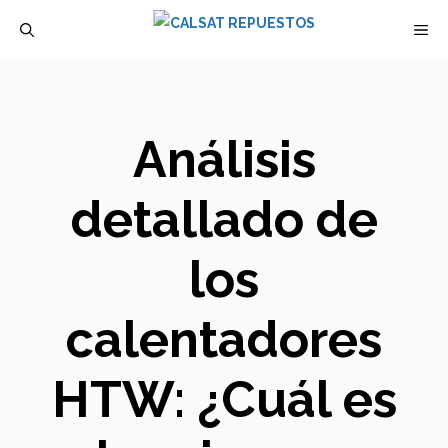
Saltar
M
al
contenido
Análisis
detallado de
los
calentadores
HTW: ¿Cuál es