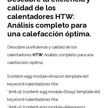
calidad de los
calentadores HTW:
Análisis completo para
una calefacción óptima.
Descubre la eficiencia y calidad de los
calentadores
HTW
: Análisis completo para una
calefacción óptima.
[content-egg module=Amazon template=list
keyword=’calentadores htw
‘ limit=4] [content-egg module=Ebay2 template=list
keyword=’calentadores htw
‘ limit=4] [content-egg module=Aliexpress2