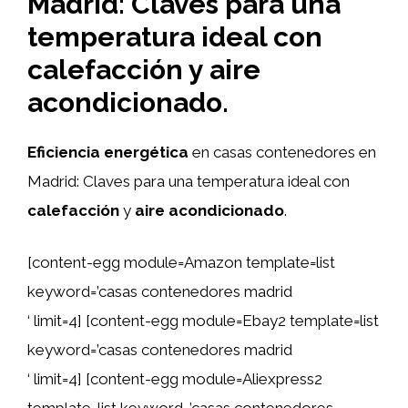
Madrid: Claves para una
temperatura ideal con
calefacción y aire
acondicionado.
Eficiencia energética
en casas contenedores en
Madrid: Claves para una temperatura ideal con
calefacción
y
aire acondicionado
.
[content-egg module=Amazon template=list
keyword=’casas contenedores madrid
‘ limit=4] [content-egg module=Ebay2 template=list
keyword=’casas contenedores madrid
‘ limit=4] [content-egg module=Aliexpress2