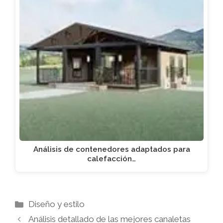
Análisis de contenedores adaptados para
calefacción…
Categorías
Diseño y estilo
Análisis detallado de las mejores canaletas