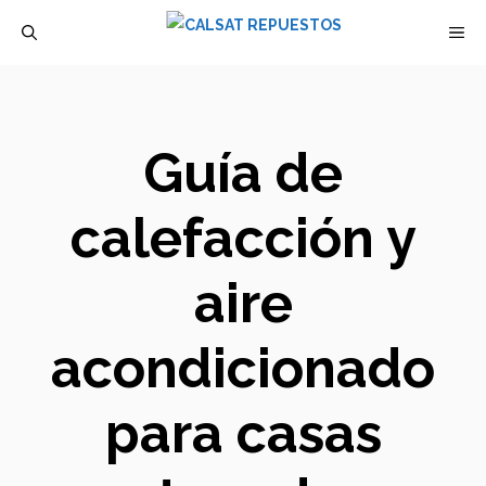
Saltar
M
al
contenido
Guía de
calefacción y
aire
acondicionado
para casas