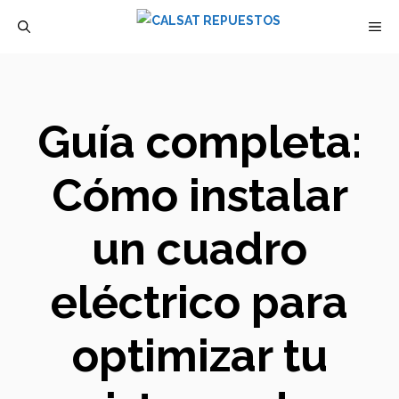
Saltar
M
al
contenido
Guía completa:
Cómo instalar
un cuadro
eléctrico para
optimizar tu