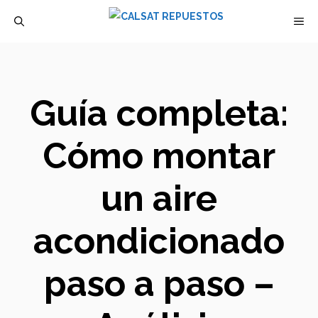
Saltar
M
al
contenido
Guía completa:
Cómo montar
un aire
acondicionado
paso a paso –