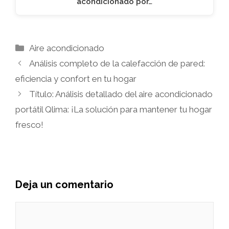
acondicionado por…
Categorías
Aire acondicionado
Análisis completo de la calefacción de pared:
eficiencia y confort en tu hogar
Título: Análisis detallado del aire acondicionado
portátil Qlima: ¡La solución para mantener tu hogar
fresco!
Deja un comentario
Comentario