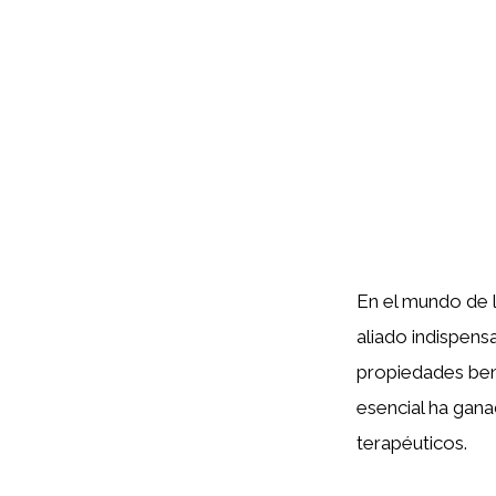
En el mundo de l
aliado indispens
propiedades bene
esencial ha gana
terapéuticos.