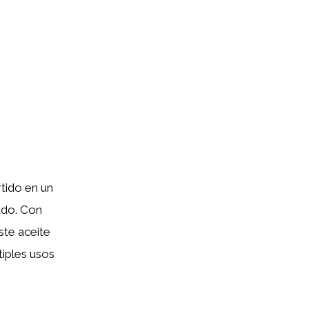
tido en un
ado. Con
ste aceite
tiples usos