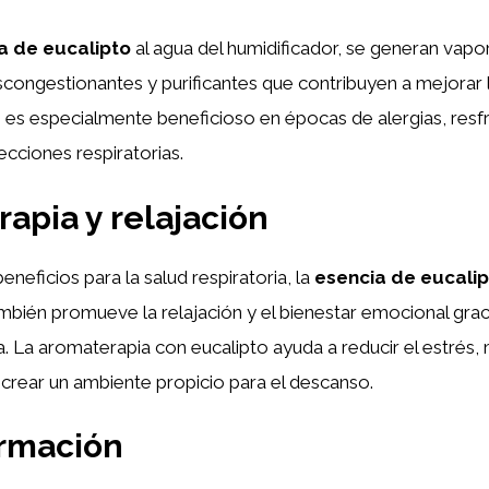
a de eucalipto
al agua del humidificador, se generan vapo
ongestionantes y purificantes que contribuyen a mejorar l
sto es especialmente beneficioso en épocas de alergias, resf
cciones respiratorias.
apia y relajación
neficios para la salud respiratoria, la
esencia de eucali
mbién promueve la relajación y el bienestar emocional grac
 La aromaterapia con eucalipto ayuda a reducir el estrés, 
crear un ambiente propicio para el descanso.
ormación