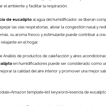
ar el ambiente y facilitar la respiración.
cia de eucalipto
al agua del humidificador, se liberan com
ejar las vías respiratorias, aliviar la congestión nasal y reduc
más, su aroma fresco y estimulante puede contribuir a cre
relajante en el hogar.
e Análisis de productos de calefacción y aires acondicionad
alipto
en humidificadores puede ser considerado como un
ejorar la calidad del aire interior y promover una mejor sal
dule=Amazon template=list keyword=’esencia de eucalipto