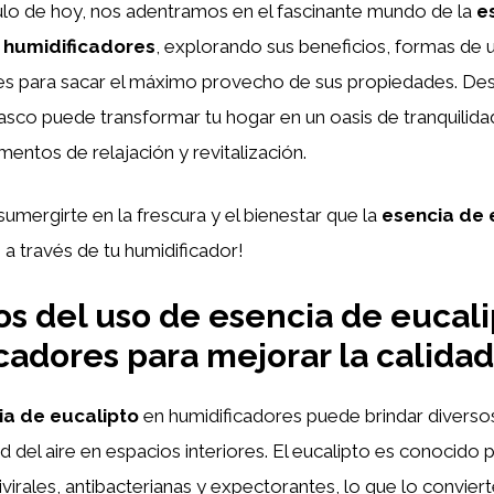
ulo de hoy, nos adentramos en el fascinante mundo de la
e
 humidificadores
, explorando sus beneficios, formas de 
s para sacar el máximo provecho de sus propiedades. D
sco puede transformar tu hogar en un oasis de tranquilida
ntos de relajación y revitalización.
sumergirte en la frescura y el bienestar que la
esencia de 
a través de tu humidificador!
os del uso de esencia de eucal
cadores para mejorar la calidad
ia de eucalipto
en humidificadores puede brindar diverso
d del aire en espacios interiores. El eucalipto es conocido 
virales, antibacterianas y expectorantes, lo que lo convier