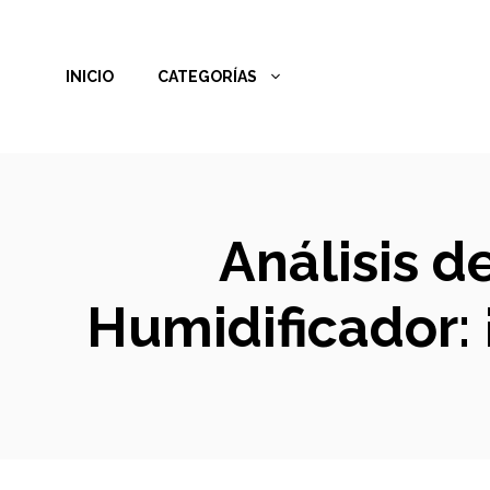
Saltar
al
INICIO
CATEGORÍAS
contenido
Análisis d
Humidificador: