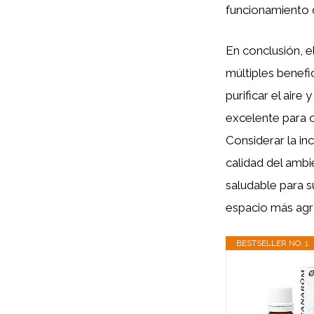
funcionamiento 
En conclusión, e
múltiples benefic
purificar el air
excelente para
Considerar la in
calidad del ambi
saludable para s
espacio más agr
BESTSELLER NO. 1