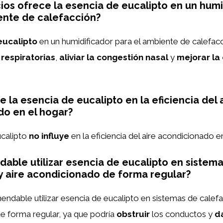
ios ofrece la esencia de eucalipto en un humi
ente de calefacción?
eucalipto
en un humidificador para el ambiente de calefac
s respiratorias
,
aliviar la congestión nasal
y
mejorar la
 la esencia de eucalipto en la eficiencia del 
o en el hogar?
ucalipto
no influye
en la eficiencia del aire acondicionado en
able utilizar esencia de eucalipto en sistem
y aire acondicionado de forma regular?
endable utilizar esencia de eucalipto en sistemas de calefa
e forma regular, ya que podría
obstruir
los conductos y
d