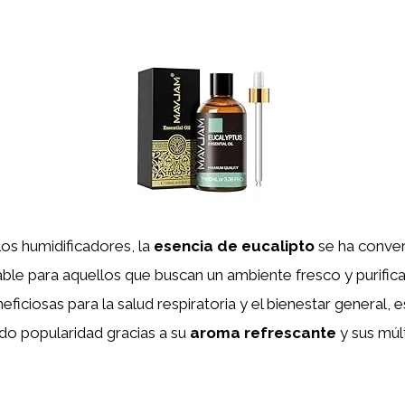
os humidificadores, la
esencia de eucalipto
se ha conver
able para aquellos que buscan un ambiente fresco y purific
ficiosas para la salud respiratoria y el bienestar general, e
do popularidad gracias a su
aroma refrescante
y sus múl