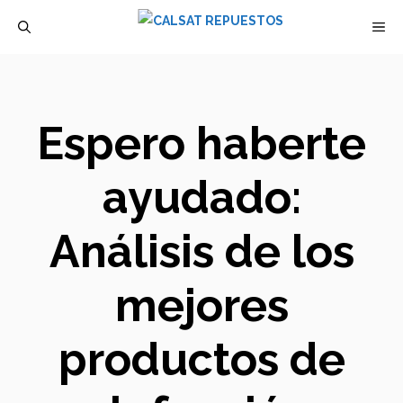
Saltar
M
al
contenido
Espero haberte
ayudado:
Análisis de los
mejores
productos de