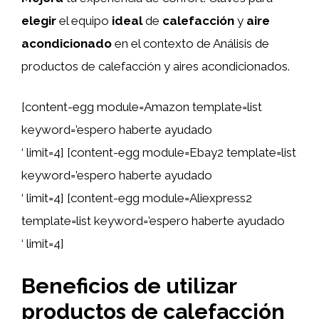
elegir
el equipo
ideal
de
calefacción
y
aire
acondicionado
en el contexto de Análisis de
productos de calefacción y aires acondicionados.
[content-egg module=Amazon template=list
keyword=’espero haberte ayudado
‘ limit=4] [content-egg module=Ebay2 template=list
keyword=’espero haberte ayudado
‘ limit=4] [content-egg module=Aliexpress2
template=list keyword=’espero haberte ayudado
‘ limit=4]
Beneficios de utilizar
productos de calefacción