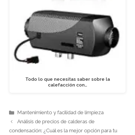
Todo lo que necesitas saber sobre la
calefacción con…
Categorías
Mantenimiento y facilidad de limpieza
Análisis de precios de calderas de
condensación: ¿Cuál es la mejor opción para tu