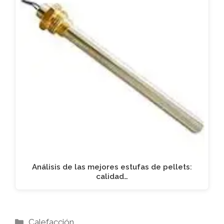
Análisis de las mejores estufas de pellets:
calidad…
Categorías
Calefacción