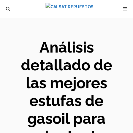
Saltar
M
al
contenido
Análisis
detallado de
las mejores
estufas de
gasoil para