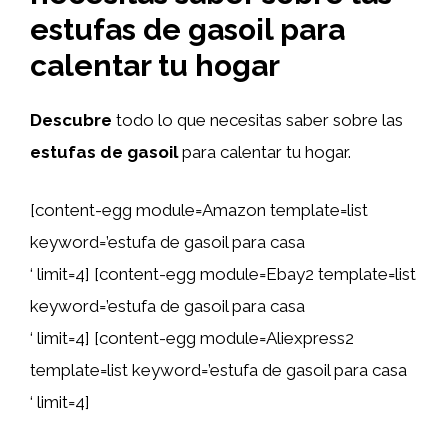
estufas de gasoil para
calentar tu hogar
Descubre
todo lo que necesitas saber sobre las
estufas de gasoil
para calentar tu hogar.
[content-egg module=Amazon template=list
keyword=’estufa de gasoil para casa
‘ limit=4] [content-egg module=Ebay2 template=list
keyword=’estufa de gasoil para casa
‘ limit=4] [content-egg module=Aliexpress2
template=list keyword=’estufa de gasoil para casa
‘ limit=4]