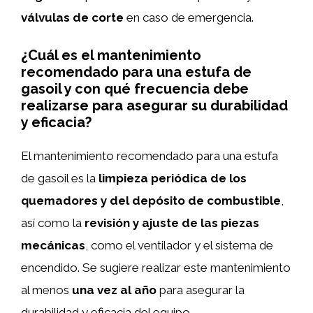
válvulas de corte
en caso de emergencia.
¿Cuál es el mantenimiento
recomendado para una estufa de
gasoil y con qué frecuencia debe
realizarse para asegurar su durabilidad
y eficacia?
El mantenimiento recomendado para una estufa
de gasoil es la
limpieza periódica de los
quemadores y del depósito de combustible
,
así como la
revisión y ajuste de las piezas
mecánicas
, como el ventilador y el sistema de
encendido. Se sugiere realizar este mantenimiento
al menos
una vez al año
para asegurar la
durabilidad y eficacia del equipo.