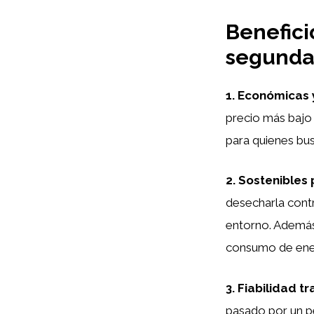
Benefici
segunda
1. Económicas 
precio más bajo 
para quienes bus
2. Sostenibles
desecharla contr
entorno. Además,
consumo de ener
3. Fiabilidad t
pasado por un pe