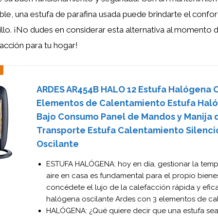
le, una estufa de parafina usada puede brindarte el confor
lsillo. ¡No dudes en considerar esta alternativa al momento d
acción para tu hogar!
ARDES AR454B HALO 12 Estufa Halógena O
Elementos de Calentamiento Estufa Hal
Bajo Consumo Panel de Mandos y Manija 
Transporte Estufa Calentamiento Silenci
Oscilante
ESTUFA HALÓGENA: hoy en día, gestionar la temp
aire en casa es fundamental para el propio bienes
concédete el lujo de la calefacción rápida y efic
halógena oscilante Ardes con 3 elementos de ca
HALÓGENA: ¿Qué quiere decir que una estufa se