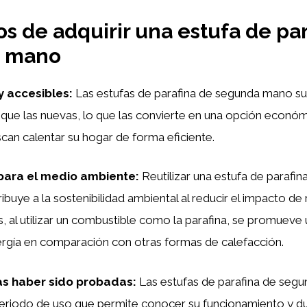
os de adquirir una estufa de pa
 mano
y accesibles:
Las estufas de parafina de segunda mano su
que las nuevas, lo que las convierte en una opción económ
can calentar su hogar de forma eficiente.
 para el medio ambiente:
Reutilizar una estufa de parafin
ibuye a la sostenibilidad ambiental al reducir el impacto de 
 al utilizar un combustible como la parafina, se promueve
gía en comparación con otras formas de calefacción.
ras haber sido probadas:
Las estufas de parafina de seg
riodo de uso que permite conocer su funcionamiento y dur