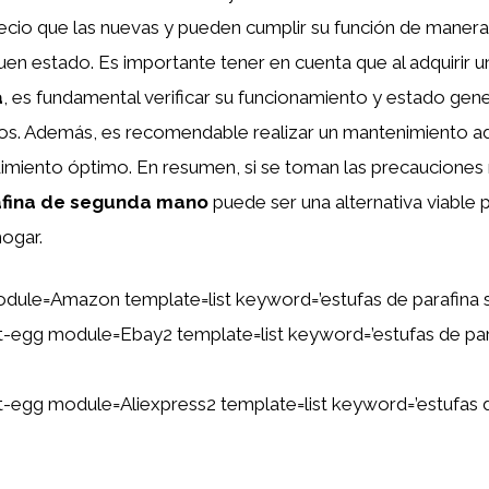
ecio que las nuevas y pueden cumplir su función de manera
en estado. Es importante tener en cuenta que al adquirir 
a
, es fundamental verificar su funcionamiento y estado gene
os. Además, es recomendable realizar un mantenimiento 
imiento óptimo. En resumen, si se toman las precauciones 
afina de segunda mano
puede ser una alternativa viable p
hogar.
dule=Amazon template=list keyword=’estufas de parafina
ent-egg module=Ebay2 template=list keyword=’estufas de pa
ent-egg module=Aliexpress2 template=list keyword=’estufas 