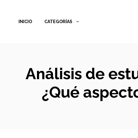
Saltar
al
INICIO
CATEGORÍAS
contenido
Análisis de es
¿Qué aspecto