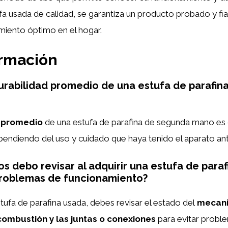
ufa usada de calidad, se garantiza un producto probado y f
miento óptimo en el hogar.
ormación
durabilidad promedio de una estufa de parafi
 promedio
de una estufa de parafina de segunda mano es
pendiendo del uso y cuidado que haya tenido el aparato an
s debo revisar al adquirir una estufa de para
problemas de funcionamiento?
stufa de parafina usada, debes revisar el estado del
mecani
combustión y las juntas o conexiones
para evitar probl