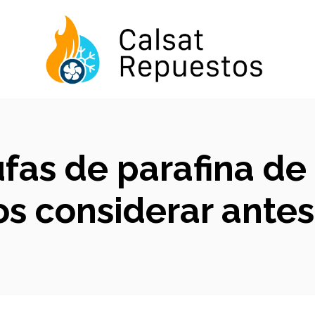
tufas de parafina d
s considerar ante