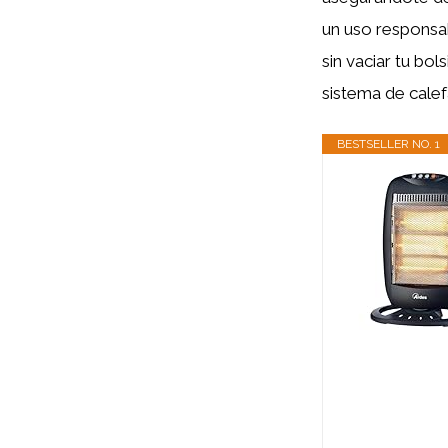
un uso responsab
sin vaciar tu bo
sistema de calef
BESTSELLER NO. 1