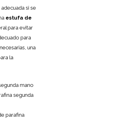
 adecuada si se
una
estufa de
ral para evitar
adecuado para
necesarias, una
ara la
 segunda mano
rafina segunda
de parafina