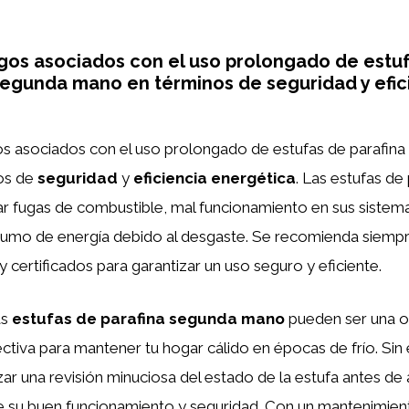
sgos asociados con el uso prolongado de estu
segunda mano en términos de seguridad y efic
gos asociados con el uso prolongado de estufas de parafin
os de
seguridad
y
eficiencia energética
. Las estufas de
r fugas de combustible, mal funcionamiento en sus sistem
umo de energía debido al desgaste. Se recomienda siempr
 certificados para garantizar un uso seguro y eficiente.
as
estufas de parafina segunda mano
pueden ser una o
tiva para mantener tu hogar cálido en épocas de frío. Sin
ar una revisión minuciosa del estado de la estufa antes de a
 su buen funcionamiento y seguridad. Con un mantenimie