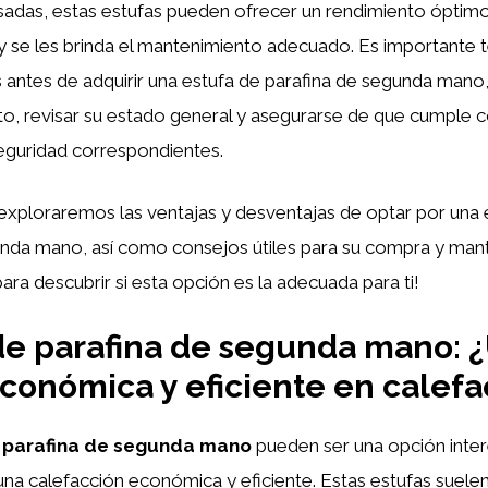
sadas, estas estufas pueden ofrecer un rendimiento óptimo
y se les brinda el mantenimiento adecuado. Es importante 
 antes de adquirir una estufa de parafina de segunda mano,
o, revisar su estado general y asegurarse de que cumple c
eguridad correspondientes.
 exploraremos las ventajas y desventajas de optar por una 
unda mano, así como consejos útiles para su compra y man
ara descubrir si esta opción es la adecuada para ti!
de parafina de segunda mano: 
conómica y eficiente en calefa
 parafina de segunda mano
pueden ser una opción inte
na calefacción económica y eficiente. Estas estufas suele