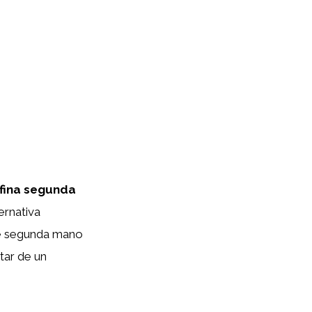
fina segunda
ernativa
 de segunda mano
tar de un