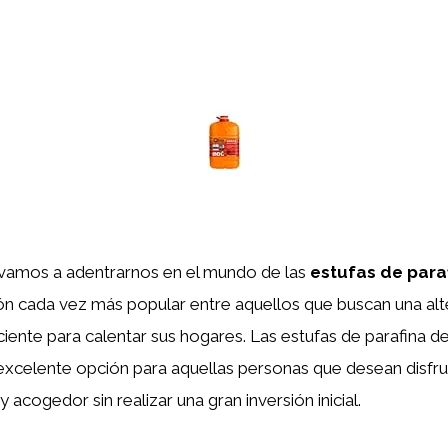
o vamos a adentrarnos en el mundo de las
estufas de para
ón cada vez más popular entre aquellos que buscan una alt
iente para calentar sus hogares. Las estufas de parafina
excelente opción para aquellas personas que desean disfru
 acogedor sin realizar una gran inversión inicial.