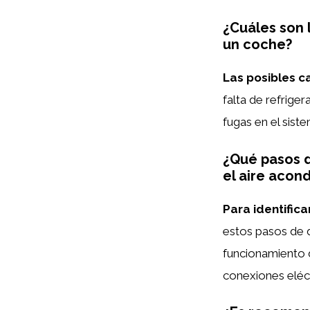
¿Cuáles son 
un coche?
Las posibles c
falta de refrige
fugas en el siste
¿Qué pasos d
el aire acon
Para identifica
estos pasos de 
funcionamiento d
conexiones eléct