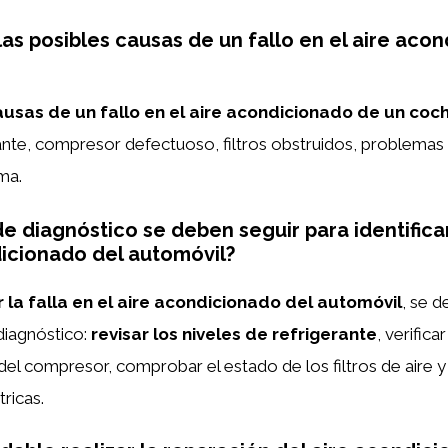
las posibles causas de un fallo en el aire aco
ausas de un fallo en el aire acondicionado de un coc
rante, compresor defectuoso, filtros obstruidos, problemas 
ma.
e diagnóstico se deben seguir para identificar
dicionado del automóvil?
r la falla en el aire acondicionado del automóvil
, se d
diagnóstico:
revisar los niveles de refrigerante
, verifica
el compresor, comprobar el estado de los filtros de aire y 
ricas.