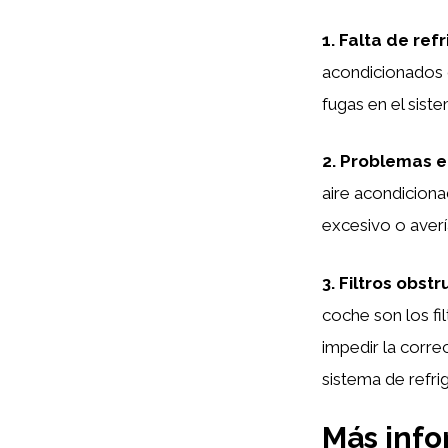
1. Falta de ref
acondicionados d
fugas en el sist
2. Problemas e
aire acondicion
excesivo o averí
3. Filtros obstr
coche son los fi
impedir la corre
sistema de refri
Más inf