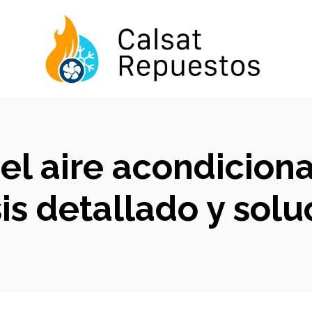
 el aire acondicio
is detallado y sol