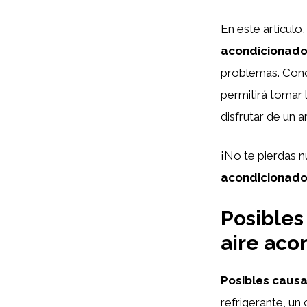
En este artículo
acondicionado
problemas. Cono
permitirá tomar 
disfrutar de un 
¡No te pierdas 
acondicionado
Posibles
aire aco
Posibles caus
refrigerante, un