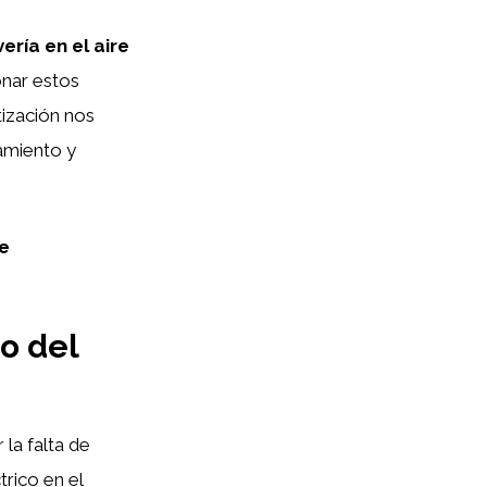
ería en el aire
onar estos
ización nos
amiento y
re
lo del
la falta de
trico en el