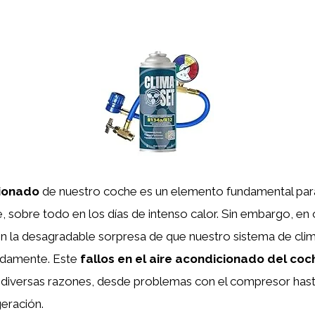
cionado
de nuestro coche es un elemento fundamental para
e, sobre todo en los días de intenso calor. Sin embargo, en
 la desagradable sorpresa de que nuestro sistema de clim
adamente. Este
fallos en el aire acondicionado del coc
 diversas razones, desde problemas con el compresor hast
geración.