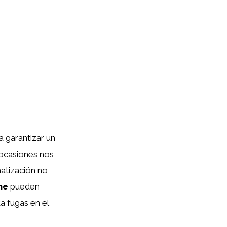
 garantizar un
 ocasiones nos
atización no
he
pueden
a fugas en el