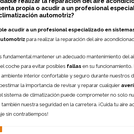
able realizar la reparación del aire acondici
enta propia o acudir a un profesional especia
climatización automotriz?
e acudir a un profesional especializado en sistema
automotriz
para realizar la reparación del aire acondiciona
es fundamental mantener un adecuado mantenimiento del ai
el coche para evitar posibles
fallas
en su funcionamiento.
 ambiente interior confortable y seguro durante nuestros 
stimar la importancia de revisar y reparar cualquier
aver
el sistema de climatización puede comprometer no solo nu
también nuestra seguridad en la carretera. ¡Cuida tu aire 
aje sin contratiempos!