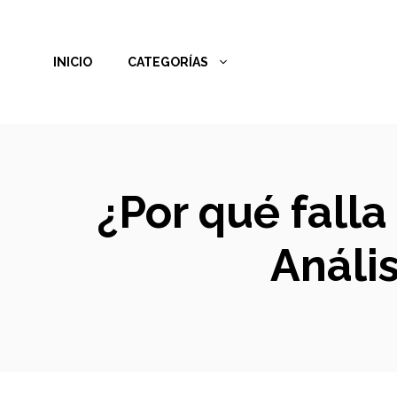
Saltar
al
INICIO
CATEGORÍAS
contenido
¿Por qué falla
Anális