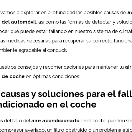
, vamos a explorar en profundidad las posibles causas de
av
 del automóvil
, así como las formas de detectar y soluci
cer qué puede estar fallando en nuestro sistema de climat
las medidas necesarias para recuperar su correcto funcion
ambiente agradable al conducir.
nuestros consejos y recomendaciones para mantener tu
ai
 de coche
en óptimas condiciones!
 causas y soluciones para el fal
ndicionado en el coche
as
del fallo del
aire acondicionado
en el coche pueden ser 
 compresor averiado, un filtro obstruido o un problema eléc