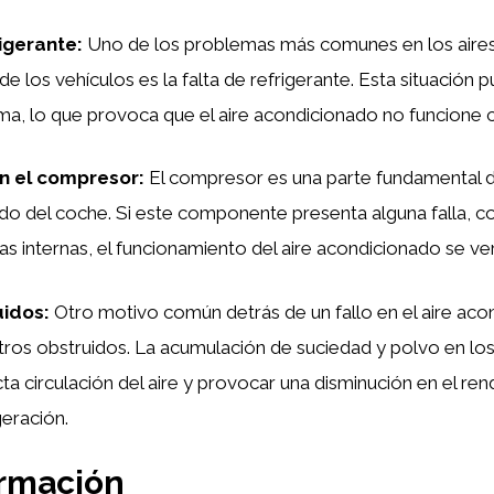
rigerante:
Uno de los problemas más comunes en los aire
e los vehículos es la falta de refrigerante. Esta situación
ema, lo que provoca que el aire acondicionado no funcione
n el compresor:
El compresor es una parte fundamental d
ado del coche. Si este componente presenta alguna falla, 
as internas, el funcionamiento del aire acondicionado se ve
uidos:
Otro motivo común detrás de un fallo en el aire aco
ltros obstruidos. La acumulación de suciedad y polvo en los
cta circulación del aire y provocar una disminución en el ren
geración.
ormación