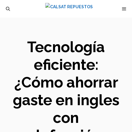
Saltar
M
al
contenido
Tecnología
eficiente:
¿Cómo ahorrar
gaste en ingles
con