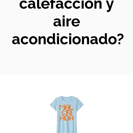
calefacción y
aire
acondicionado?