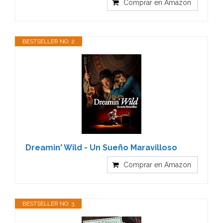
Comprar en Amazon
BESTSELLER NO. 2
Dreamin' Wild - Un Sueño Maravilloso
Comprar en Amazon
BESTSELLER NO. 3