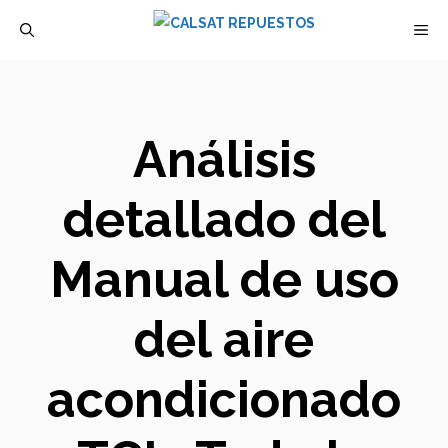
Saltar
M
al
contenido
Análisis
detallado del
Manual de uso
del aire
acondicionado