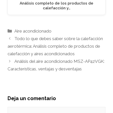
Análisis completo de los productos de
calefacción y…
Categorías
Aire acondicionado
Todo lo que debes saber sobre la calefacción
aerotérmica: Análisis completo de productos de
calefacción y aires acondicionados
Análisis del aire acondicionado MSZ-AP42VGK:
Características, ventajas y desventajas
Deja un comentario
Comentario