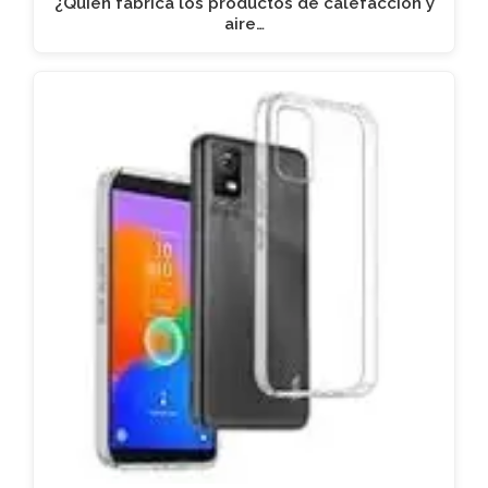
¿Quién fabrica los productos de calefacción y
aire…