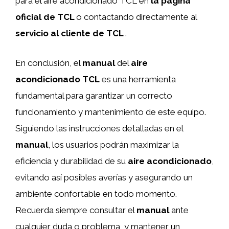
para el aire acondicionado TCL en
la página
oficial de TCL
o contactando directamente al
servicio al cliente de TCL
.
En conclusión, el
manual
del
aire
acondicionado TCL
es una herramienta
fundamental para garantizar un correcto
funcionamiento y mantenimiento de este equipo.
Siguiendo las instrucciones detalladas en el
manual
, los usuarios podrán maximizar la
eficiencia y durabilidad de su
aire acondicionado
,
evitando así posibles averías y asegurando un
ambiente confortable en todo momento.
Recuerda siempre consultar el
manual
ante
cualquier duda o problema, y mantener un