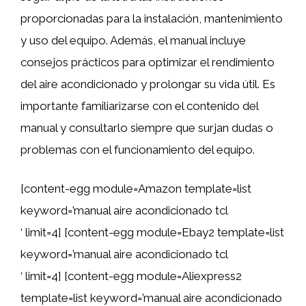
proporcionadas para la instalación, mantenimiento
y uso del equipo. Además, el manual incluye
consejos prácticos para optimizar el rendimiento
del aire acondicionado y prolongar su vida útil. Es
importante familiarizarse con el contenido del
manual y consultarlo siempre que surjan dudas o
problemas con el funcionamiento del equipo.
[content-egg module=Amazon template=list
keyword=’manual aire acondicionado tcl
‘ limit=4] [content-egg module=Ebay2 template=list
keyword=’manual aire acondicionado tcl
‘ limit=4] [content-egg module=Aliexpress2
template=list keyword=’manual aire acondicionado