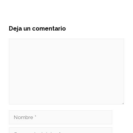
Deja un comentario
Comentario
Nombre
Correo