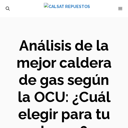
Saltar
M
al
contenido
Análisis de la
mejor caldera
de gas según
la OCU: ¿Cuál
elegir para tu