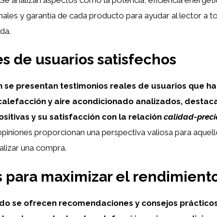
nales y garantía de cada producto para ayudar al lector a 
da.
s de usuarios satisfechos
n se presentan testimonios reales de usuarios que ha
alefacción y aire acondicionado analizados, destac
sitivas y su satisfacción con la relación
calidad-preci
piniones proporcionan una perspectiva valiosa para aquel
alizar una compra.
 para maximizar el rendimient
do se ofrecen recomendaciones y consejos prácticos