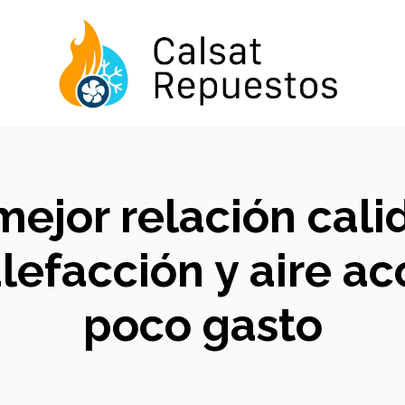
mejor relación cali
lefacción y aire a
poco gasto