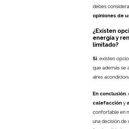
debes consider
opiniones de u
¿Existen opc
energía y re
limitado?
Sí
, existen opci
que además se a
aires acondicion
En conclusión
,
calefacción
y
confortable en n
una decisión de 