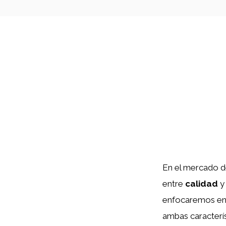
En el mercado de
entre
calidad
y 
enfocaremos en 
ambas caracterís