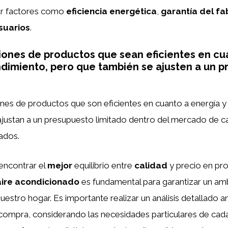
ar factores como
eficiencia energética
,
garantía del fa
suarios
.
iones de productos que sean eficientes en cu
ndimiento, pero que también se ajusten a un 
ones de productos que son eficientes en cuanto a energía y
justan a un presupuesto limitado dentro del mercado de ca
ados.
 encontrar el
mejor
equilibrio entre
calidad
y precio en pr
aire acondicionado
es fundamental para garantizar un am
uestro hogar. Es importante realizar un análisis detallado 
compra, considerando las necesidades particulares de cada