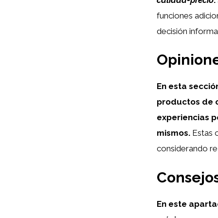
funciones adicio
decisión informa
Opinione
En esta secció
productos de c
experiencias po
mismos.
Estas o
considerando re
Consejos
En este aparta