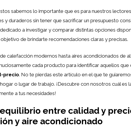
stos sabemos lo importante que es para nuestros lectores
es y duraderos sin tener que sacrificar un presupuesto cons
dedicado a investigar y comparar distintas opciones dispon
objetivo de brindarte recomendaciones claras y precisas.
de calefacción modernos hasta aires acondicionados de al
nuciosamente cada producto para identificar aquellos que 
d-precio
. No te pierdas este artículo en el que te guiaremo
 hogar o lugar de trabajo. ¡Descubre con nosotros cuál es 
mente a tus necesidades!
 equilibrio entre calidad y prec
ión y aire acondicionado