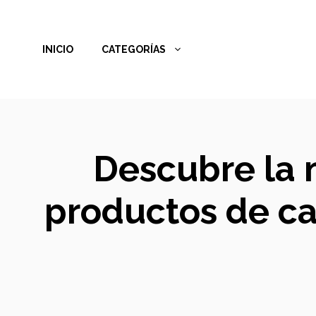
Saltar
al
INICIO
CATEGORÍAS
contenido
Descubre la 
productos de ca