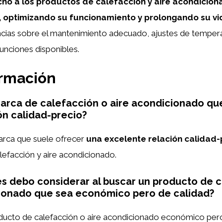
o a los productos de calefacción y aire acondicio
 optimizando su funcionamiento y prolongando su vida
ncias sobre el mantenimiento adecuado, ajustes de temper
funciones disponibles.
ormación
marca de calefacción o aire acondicionado qu
ón calidad-precio?
rca que suele ofrecer
una excelente relación calidad-
efacción y aire acondicionado.
s debo considerar al buscar un producto de c
cionado que sea económico pero de calidad?
oducto de calefacción o aire acondicionado económico pero