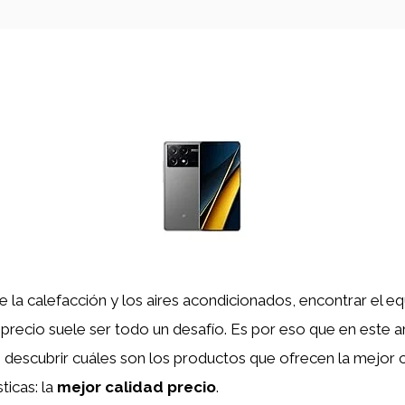
 la calefacción y los aires acondicionados, encontrar el equ
precio suele ser todo un desafío. Es por eso que en este a
descubrir cuáles son los productos que ofrecen la mejor
ticas: la
mejor calidad precio
.