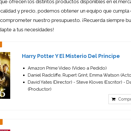
que ofrecen los distintos productos disponibles en el mercad
re calidad y precio, podemos obtener un equipo que cumpla
n comprometer nuestro presupuesto. ¡Recuerda siempre bu
dapte a tus necesidades!
Harry Potter Y El Misterio Del Principe
Amazon Prime Video (Video a Pedido)
Daniel Radcliffe, Rupert Grint, Emma Watson (Acto
David Yates (Director) - Steve Kloves (Escritor) -
(Productor)
Compr