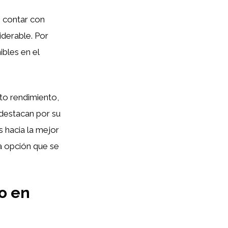
 contar con
iderable. Por
ibles en el
to rendimiento,
destacan por su
s hacia la mejor
la opción que se
io en