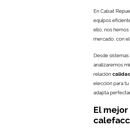
En Calsat Repue
equipos eficient
ello, nos hemos 
mercado, con el 
Desde sistemas 
analizaremos mi
relación
calida
elección para tu
adapta perfecta
El mejor
calefacc