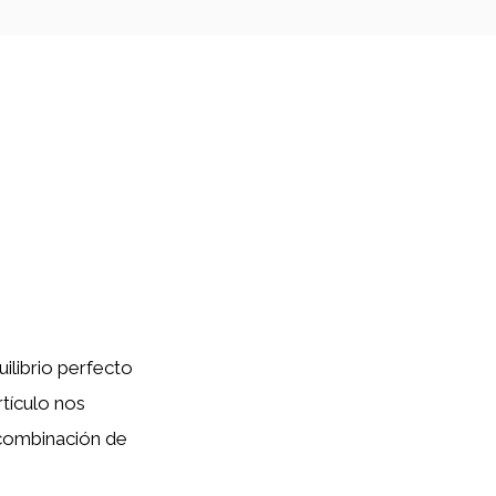
ilibrio perfecto
rtículo nos
 combinación de