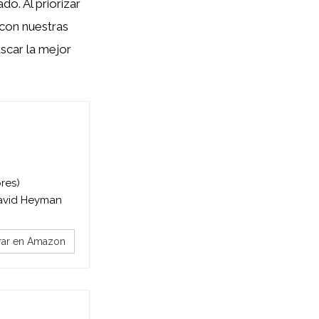
o. Al priorizar
 con nuestras
scar la mejor
res)
 David Heyman
ar en Amazon