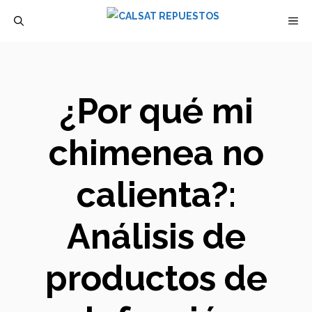
Saltar
M
al
contenido
¿Por qué mi
chimenea no
calienta?:
Análisis de
productos de