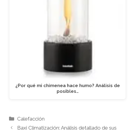
¿Por qué mi chimenea hace humo? Análisis de
posibles…
Categorías
Calefacción
Baxi Climatización: Análisis detallado de sus