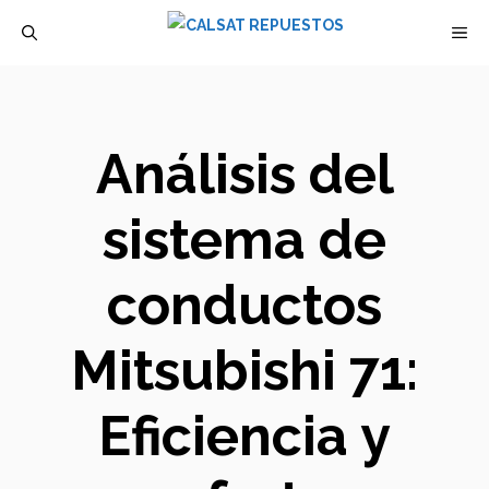
Saltar
M
al
contenido
Análisis del
sistema de
conductos
Mitsubishi 71:
Eficiencia y