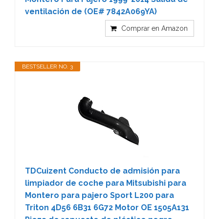
ventilación de (OE# 7842A069YA)
Comprar en Amazon
BESTSELLER NO. 3
TDCuizent Conducto de admisión para
limpiador de coche para Mitsubishi para
Montero para pajero Sport L200 para
Triton 4D56 6B31 6G72 Motor OE 1505A131