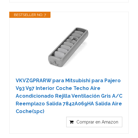
BESTSELLER NO. 7
VKVZGPRARW para Mitsubishi para Pajero
V93 V97 Interior Coche Techo Aire
Acondicionado Rejilla Ventilación Gris A/C
Reemplazo Salida 7842A069HA Salida Aire
Coche(1pc)
Comprar en Amazon