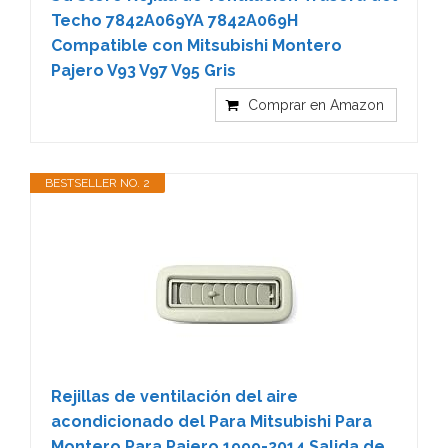
Techo 7842A069YA 7842A069H
Compatible con Mitsubishi Montero
Pajero V93 V97 V95 Gris
Comprar en Amazon
BESTSELLER NO. 2
Rejillas de ventilación del aire
acondicionado del Para Mitsubishi Para
Montero Para Pajero 1999-2014 Salida de