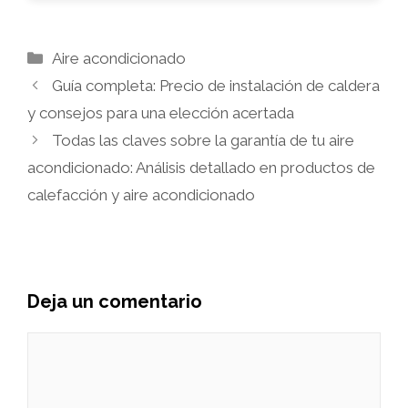
Categorías
Aire acondicionado
Guía completa: Precio de instalación de caldera
y consejos para una elección acertada
Todas las claves sobre la garantía de tu aire
acondicionado: Análisis detallado en productos de
calefacción y aire acondicionado
Deja un comentario
Comentario