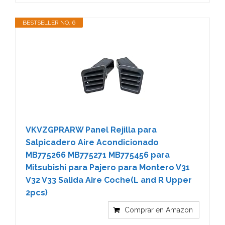
BESTSELLER NO. 6
VKVZGPRARW Panel Rejilla para
Salpicadero Aire Acondicionado
MB775266 MB775271 MB775456 para
Mitsubishi para Pajero para Montero V31
V32 V33 Salida Aire Coche(L and R Upper
2pcs)
Comprar en Amazon