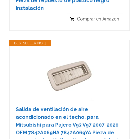
Pieza de repuesto de plástico negro
Instalación
Comprar en Amazon
BESTSELLER NO. 4
Salida de ventilación de aire
acondicionado en el techo, para
Mitsubishi para Pajero V93 V97 2007-2020
OEM 7842A069HA 7842A069YA Pieza de