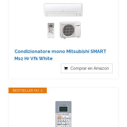
Condizionatore mono Mitsubishi SMART
Msz Hr Vfk White
Comprar en Amazon
BESTSELLER NO. 2