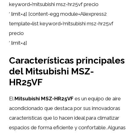
keyword=’mitsubishi msz-hr25vf precio
‘ limit=4] [content-egg module=Aliexpress2
template=list keyword=’mitsubishi msz-hr25vf
precio
‘ limit=4]
Características principales
del Mitsubishi MSZ-
HR25VF
El
Mitsubishi MSZ-HR25VF
es un equipo de aire
acondicionado que destaca por sus innovadoras
características que lo hacen ideal para climatizar
espacios de forma eficiente y confortable. Algunas