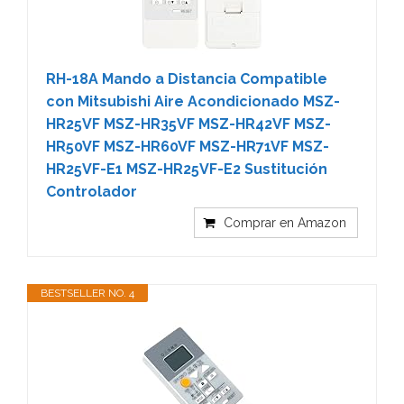
RH-18A Mando a Distancia Compatible
con Mitsubishi Aire Acondicionado MSZ-
HR25VF MSZ-HR35VF MSZ-HR42VF MSZ-
HR50VF MSZ-HR60VF MSZ-HR71VF MSZ-
HR25VF-E1 MSZ-HR25VF-E2 Sustitución
Controlador
Comprar en Amazon
BESTSELLER NO. 4