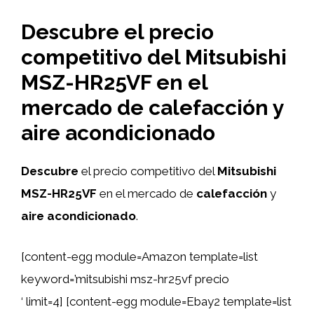
Descubre el precio
competitivo del Mitsubishi
MSZ-HR25VF en el
mercado de calefacción y
aire acondicionado
Descubre
el precio competitivo del
Mitsubishi
MSZ-HR25VF
en el mercado de
calefacción
y
aire acondicionado
.
[content-egg module=Amazon template=list
keyword=’mitsubishi msz-hr25vf precio
‘ limit=4] [content-egg module=Ebay2 template=list