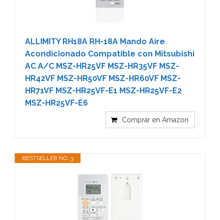
ALLIMITY RH18A RH-18A Mando Aire
Acondicionado Compatible con Mitsubishi
AC A/C MSZ-HR25VF MSZ-HR35VF MSZ-
HR42VF MSZ-HR50VF MSZ-HR60VF MSZ-
HR71VF MSZ-HR25VF-E1 MSZ-HR25VF-E2
MSZ-HR25VF-E6
Comprar en Amazon
BESTSELLER NO. 3