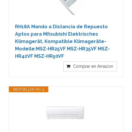
RH18A Mando a Distancia de Repuesto
Aptos para Mitsubishi Elektrisches
Klimagerät, Kompatible Klimageräte-
Modelle:MSZ-HR25VF MSZ-HR35VF MSZ-
HR42VF MSZ-HR50VF
Comprar en Amazon
BESTSELLER NO. 5