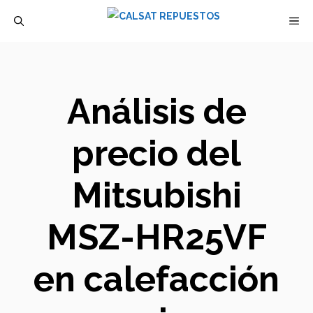
Saltar
M
al
contenido
Análisis de
precio del
Mitsubishi
MSZ-HR25VF
en calefacción