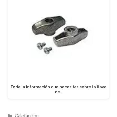
Toda la información que necesitas sobre la llave
de…
Categorías
Calefacción