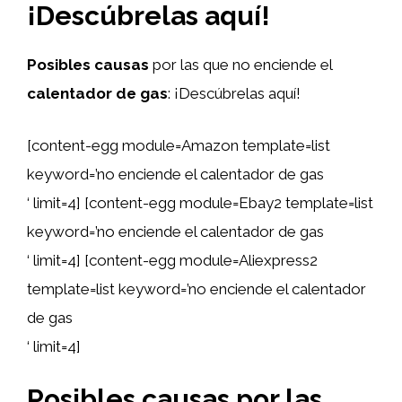
¡Descúbrelas aquí!
Posibles causas
por las que no enciende el
calentador de gas
: ¡Descúbrelas aquí!
[content-egg module=Amazon template=list
keyword=’no enciende el calentador de gas
‘ limit=4] [content-egg module=Ebay2 template=list
keyword=’no enciende el calentador de gas
‘ limit=4] [content-egg module=Aliexpress2
template=list keyword=’no enciende el calentador
de gas
‘ limit=4]
Posibles causas por las