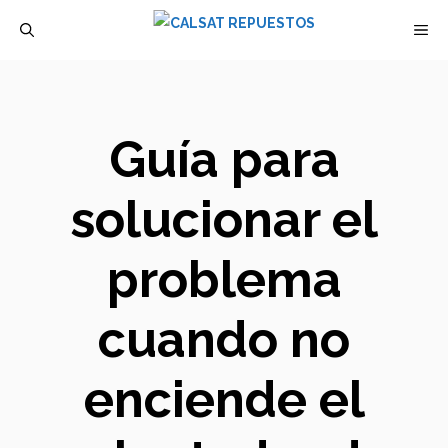
Saltar
M
al
contenido
Guía para
solucionar el
problema
cuando no
enciende el