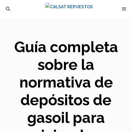
Saltar
M
al
contenido
Guía completa
sobre la
normativa de
depósitos de
gasoil para