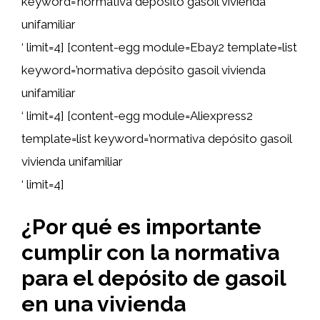
keyword=’normativa depósito gasoil vivienda
unifamiliar
‘ limit=4] [content-egg module=Ebay2 template=list
keyword=’normativa depósito gasoil vivienda
unifamiliar
‘ limit=4] [content-egg module=Aliexpress2
template=list keyword=’normativa depósito gasoil
vivienda unifamiliar
‘ limit=4]
¿Por qué es importante
cumplir con la normativa
para el depósito de gasoil
en una vivienda