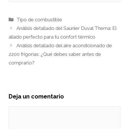
Categorías
Tipo de combustible
Análisis detallado del Saunier Duval Thema: El
aliado perfecto para tu confort térmico
Análisis detallado del aire acondicionado de
2200 frigorías: ¿Qué debes saber antes de
comprarlo?
Deja un comentario
Comentario