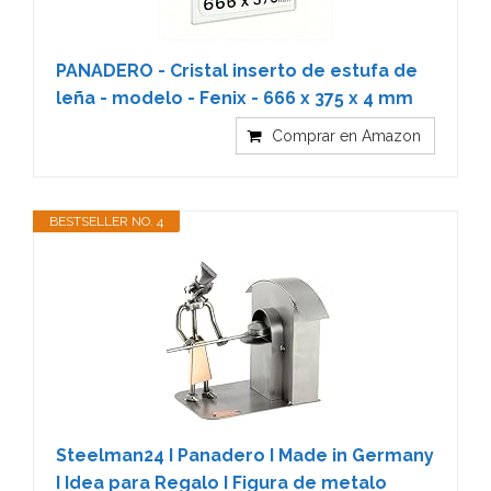
PANADERO - Cristal inserto de estufa de
leña - modelo - Fenix - 666 x 375 x 4 mm
Comprar en Amazon
BESTSELLER NO. 4
Steelman24 I Panadero I Made in Germany
I Idea para Regalo I Figura de metalo