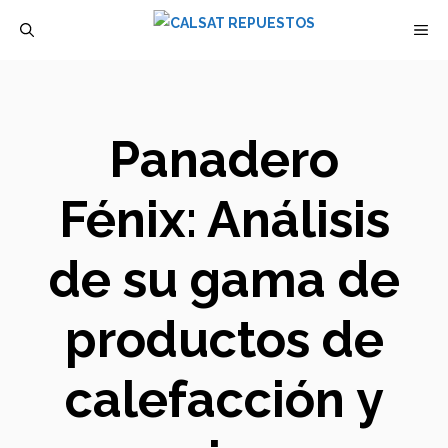
Saltar
M
al
contenido
Panadero
Fénix: Análisis
de su gama de
productos de
calefacción y