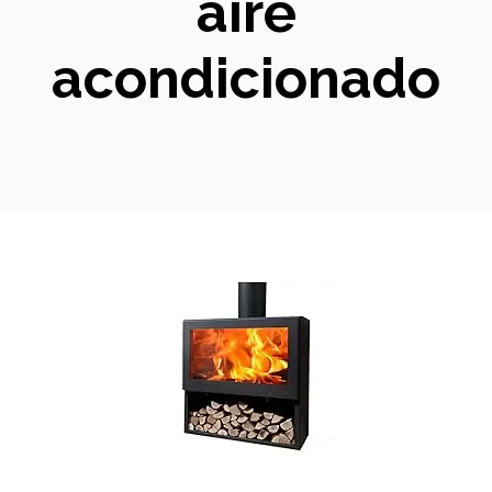
aire
acondicionado