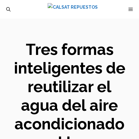
Saltar
M
al
contenido
Tres formas
inteligentes de
reutilizar el
agua del aire
acondicionado