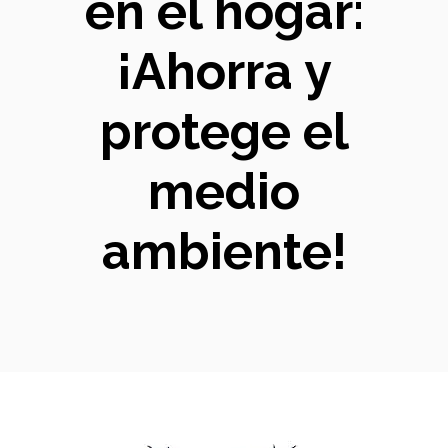
en el hogar:
¡Ahorra y
protege el
medio
ambiente!