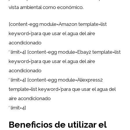
vista ambiental como económico.
[content-egg module=Amazon template=list
keyword=’para que usar el agua del aire
acondicionado
‘ limit=4] [content-egg module=Ebay2 template=list
keyword=’para que usar el agua del aire
acondicionado
‘ limit=4] [content-egg module=Aliexpress2
template=list keyword=’para que usar el agua del
aire acondicionado
‘ limit=4]
Beneficios de utilizar el