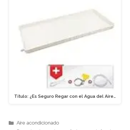
Título: ¿Es Seguro Regar con el Agua del Aire…
Categorías
Aire acondicionado