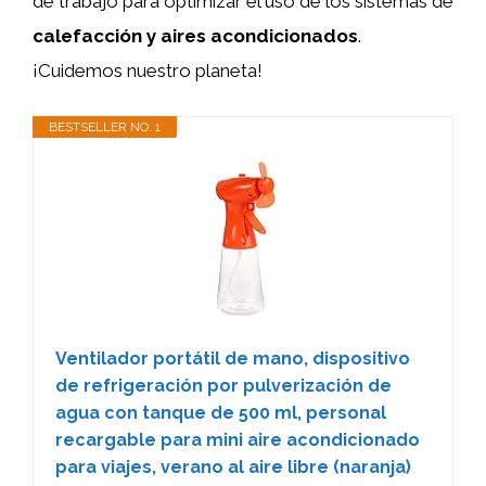
de trabajo para optimizar el uso de los sistemas de
calefacción y aires acondicionados
.
¡Cuidemos nuestro planeta!
BESTSELLER NO. 1
Ventilador portátil de mano, dispositivo
de refrigeración por pulverización de
agua con tanque de 500 ml, personal
recargable para mini aire acondicionado
para viajes, verano al aire libre (naranja)