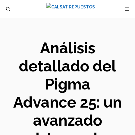
Saltar
M
al
contenido
Análisis
detallado del
Pigma
Advance 25: un
avanzado