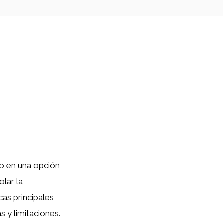
o en una opción
lar la
cas principales
 y limitaciones.