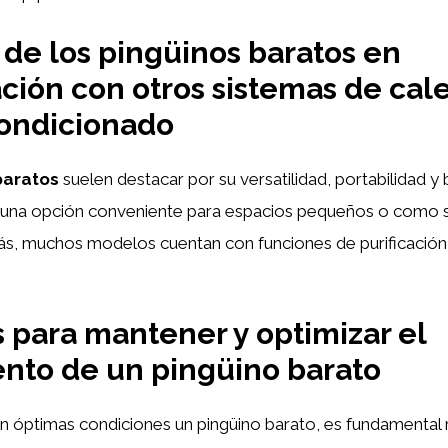
 de los pingüinos baratos en
ión con otros sistemas de cal
condicionado
baratos
suelen destacar por su versatilidad, portabilidad y
n una opción conveniente para espacios pequeños o como 
s, muchos modelos cuentan con funciones de purificación d
 para mantener y optimizar el
nto de un pingüino barato
 óptimas condiciones un pingüino barato, es fundamental r