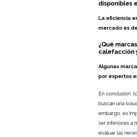
disponibles 
La eficiencia 
mercado es de 
¿Qué marcas
calefacción 
Algunas marca
por expertos e
En conclusión, l
buscan una soluc
embargo, es impo
ser inferiores a
evaluar las nece