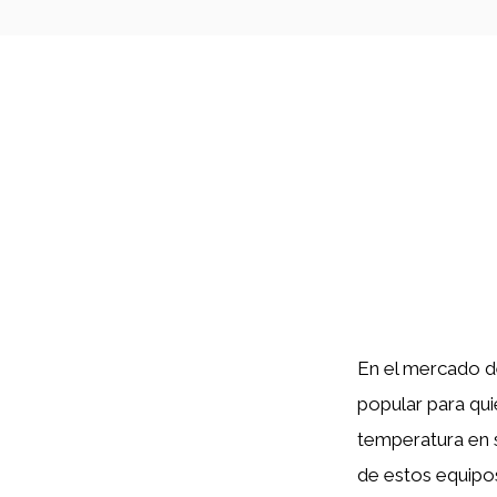
En el mercado de
popular para qui
temperatura en s
de estos equipos