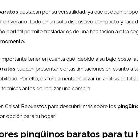
baratos
destacan por su versatilidad, ya que pueden propo
r en verano, todo en un solo dispositivo compacto y fácil de
o portátil permite trasladarlos de una habitación a otra se
l momento.
 importante tener en cuenta que, debido a su bajo coste, 
aratos
pueden presentar ciertas limitaciones en cuanto a su
bilidad. Por ello, es fundamental realizar un análisis detalla
 técnicas antes de realizar una compra.
en Calsat Repuestos para descubrir más sobre los
pingüin
or opción para tu hogar!
ores pingüinos baratos para tu 