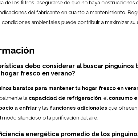
ca de los filtros, asegurarse de que no haya obstrucciones e
s indicaciones del fabricante en cuanto a mantenimiento. Regu
 condiciones ambientales puede contribuir a maximizar su e
ormación
rísticas debo considerar al buscar pinguinos 
 hogar fresco en verano?
üinos baratos para mantener tu hogar fresco en vera
ipalmente la
capacidad de refrigeración
, el
consumo e
acio a enfriar
y las
funciones adicionales
que ofrecen
 modo silencioso o la purificación del aire.
eficiencia energética promedio de los pinguino