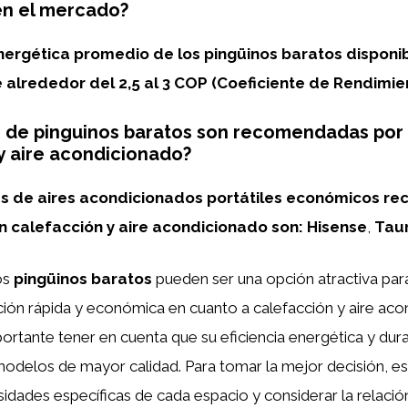
en el mercado?
energética promedio de los pingüinos baratos disponib
alrededor del 2,5 al 3 COP (Coeficiente de Rendimie
 de pinguinos baratos son recomendadas por
y aire acondicionado?
s de aires acondicionados portátiles económicos 
n calefacción y aire acondicionado son:
Hisense
,
Tau
os
pingüinos baratos
pueden ser una opción atractiva par
ión rápida y económica en cuanto a calefacción y aire aco
rtante tener en cuenta que su eficiencia energética y dur
 modelos de mayor calidad. Para tomar la mejor decisión, e
sidades específicas de cada espacio y considerar la relació