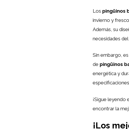
Los
pingüinos 
invierno y fresco
Además, su diseñ
necesidades de
Sin embargo, es
de
pingüinos b
energética y dura
especificaciones
¡Sigue leyendo 
encontrar la mej
¡Los mej