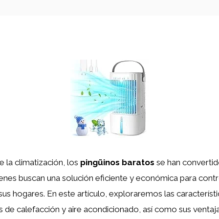
 la climatización, los
pingüinos baratos
se han convertid
enes buscan una solución eficiente y económica para contro
us hogares. En este artículo, exploraremos las característi
 de calefacción y aire acondicionado, así como sus ventajas