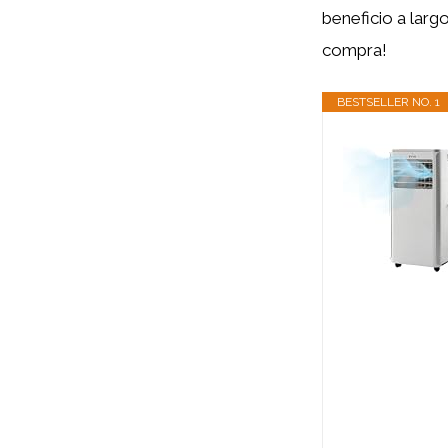
beneficio a larg
compra!
BESTSELLER NO. 1