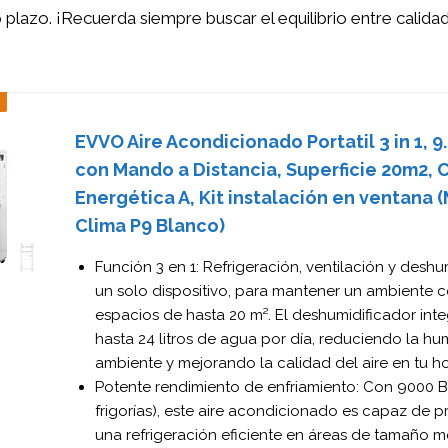
o plazo. ¡Recuerda siempre buscar el equilibrio entre calidad
EVVO Aire Acondicionado Portatil 3 in 1, 9
con Mando a Distancia, Superficie 20m2, 
Energética A, Kit instalación en ventana 
Clima P9 Blanco)
Función 3 en 1: Refrigeración, ventilación y deshu
un solo dispositivo, para mantener un ambiente 
espacios de hasta 20 m². El deshumidificador int
hasta 24 litros de agua por día, reduciendo la h
ambiente y mejorando la calidad del aire en tu ho
Potente rendimiento de enfriamiento: Con 9000 
frigorías), este aire acondicionado es capaz de 
una refrigeración eficiente en áreas de tamaño m