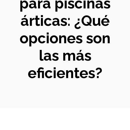
para piscinas
árticas: ¿Qué
opciones son
las más
eficientes?