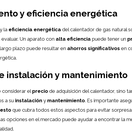
nto y eficiencia energética
y la
eficiencia energética
del calentador de gas natural 
 evaluar. Un aparato con
alta eficiencia
puede tener un
pr
largo plazo puede resultar en
ahorros significativos
en c
rgética.
e instalación y mantenimiento
 considerar el
precio
de adquisición del calentador, sino t
s a su
instalación
y
mantenimiento
. Es importante aseg
esto
que cubra todos estos aspectos para evitar sorpresas
tas opciones en el mercado puede ayudar a encontrar la me
alidad.