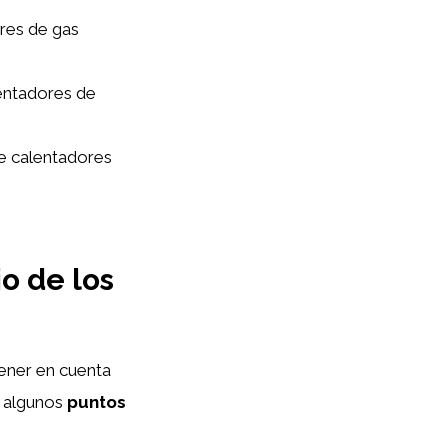
res de gas
lentadores de
de calentadores
io de los
tener en cuenta
n algunos
puntos