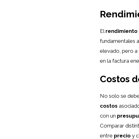
Rendimie
El
rendimiento
fundamentales a
elevado, pero a 
en la factura ene
Costos d
No solo se debe
costos
asociado
con un
presupu
Comparar distin
entre
precio
y c