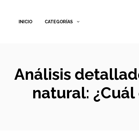
Saltar
al
INICIO
CATEGORÍAS
contenido
Análisis detalla
natural: ¿Cuál