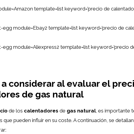
dule=Amazon template=list keyword=’precio de calentado
tent-egg module=Ebay2 template=list keyword=’precio de ca
ent-egg module=Aliexpress2 template=list keyword=’precio 
 a considerar al evaluar el prec
ores de gas natural
cio
de los
calentadores
de
gas natural
, es importante 
s que pueden influir en su coste. A continuación, se detalla
ar: