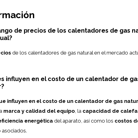
ormación
rango de precios de los calentadores de gas na
ual?
cios
de los calentadores de gas natural en el mercado actu
s influyen en el costo de un calentador de ga
r?
ue influyen en el costo de un calentador de gas natur
la
marca y calidad del equipo
, la
capacidad de calefa
eficiencia energética
del aparato, así como los
costos de
o
asociados.