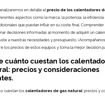
 analizaremos en detalle el
precio de los calentadores d
erentes aspectos como la marca, la potencia, la eficiencia 
adicionales que puedan influir en su coste final. Comprender
omar decisiones informadas al momento de adquirir un cale
ajuste a nuestras necesidades y presupuesto. ¡Acompáñanos
e los precios de estos equipos y toma la mejor decisión pa
 cuánto cuestan los calentado
ral: precios y consideraciones
tes.
o cuestan los
calentadores de gas natural
: precios y 