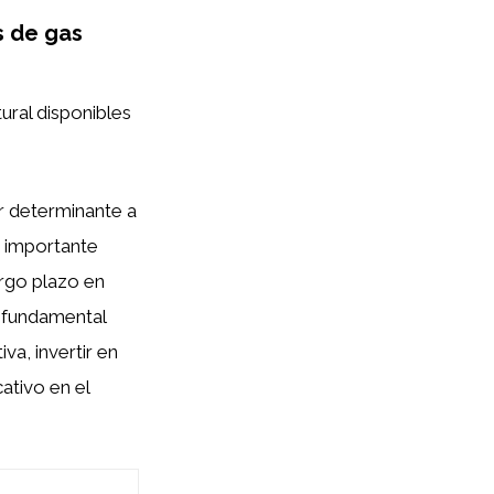
s de gas
ural disponibles
r determinante a
s importante
argo plazo en
 fundamental
iva, invertir en
ativo en el