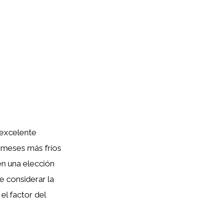
excelente
 meses más fríos
en una elección
 considerar la
el factor del