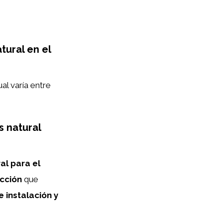
tural en el
al varía entre
s natural
al para el
cción
que
 instalación y