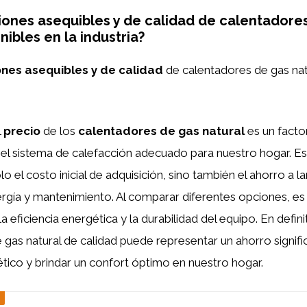
iones asequibles y de calidad de calentadore
nibles en la industria?
nes asequibles y de calidad
de calentadores de gas nat
l
precio
de los
calentadores de gas natural
es un facto
r el sistema de calefacción adecuado para nuestro hogar. E
o el costo inicial de adquisición, sino también el ahorro a l
gía y mantenimiento. Al comparar diferentes opciones, es
a eficiencia energética y la durabilidad del equipo. En definit
 gas natural de calidad puede representar un ahorro signific
ico y brindar un confort óptimo en nuestro hogar.