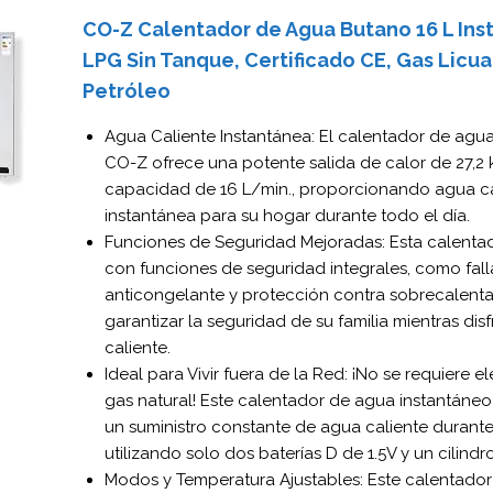
CO-Z Calentador de Agua Butano 16 L Ins
LPG Sin Tanque, Certificado CE, Gas Licu
Petróleo
Agua Caliente Instantánea: El calentador de agu
CO-Z ofrece una potente salida de calor de 27,2
capacidad de 16 L/min., proporcionando agua ca
instantánea para su hogar durante todo el día.
Funciones de Seguridad Mejoradas: Esta calentad
con funciones de seguridad integrales, como fall
anticongelante y protección contra sobrecalent
garantizar la seguridad de su familia mientras dis
caliente.
Ideal para Vivir fuera de la Red: ¡No se requiere el
gas natural! Este calentador de agua instantáneo
un suministro constante de agua caliente durant
utilizando solo dos baterías D de 1.5V y un cilind
Modos y Temperatura Ajustables: Este calentado