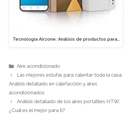
Tecnología Airzone: Análisis de productos para…
Categorías
Aire acondicionado
Las mejores estufas para calentar toda la casa:
Análisis detallado en calefacción y aires
acondicionados
Análisis detallado de los aires portátiles HTW:
¿Cuál es el mejor para ti?