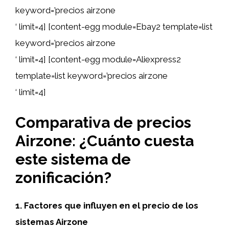
keyword=’precios airzone
‘ limit=4] [content-egg module=Ebay2 template=list
keyword=’precios airzone
‘ limit=4] [content-egg module=Aliexpress2
template=list keyword=’precios airzone
‘ limit=4]
Comparativa de precios
Airzone: ¿Cuánto cuesta
este sistema de
zonificación?
1. Factores que influyen en el precio de los
sistemas Airzone