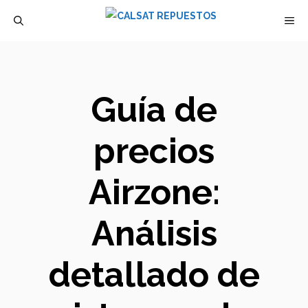
Saltar
M
al
contenido
Guía de
precios
Airzone:
Análisis
detallado de