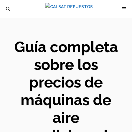
Saltar
M
al
contenido
Guía completa
sobre los
precios de
máquinas de
aire