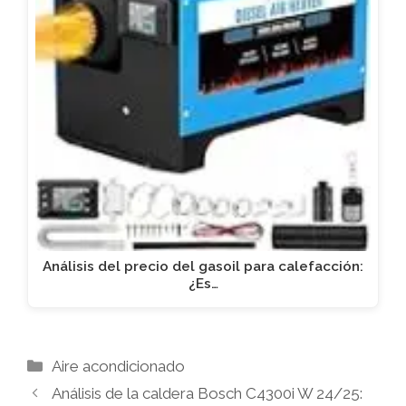
Análisis del precio del gasoil para calefacción:
¿Es…
Categorías
Aire acondicionado
Análisis de la caldera Bosch C4300i W 24/25: