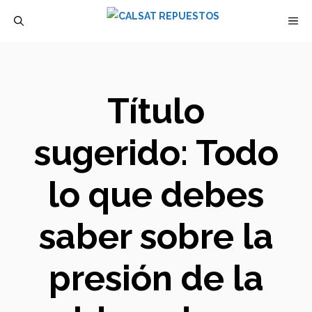
Saltar
M
al
contenido
Título
sugerido: Todo
lo que debes
saber sobre la
presión de la