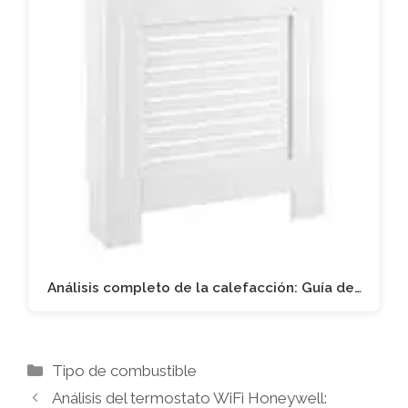
Análisis completo de la calefacción: Guía de…
Categorías
Tipo de combustible
Análisis del termostato WiFi Honeywell: