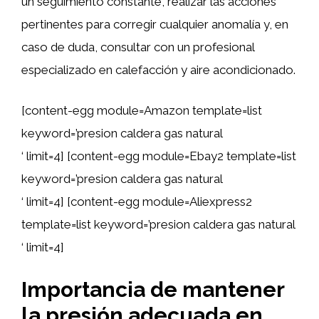
un seguimiento constante, realizar las acciones
pertinentes para corregir cualquier anomalía y, en
caso de duda, consultar con un profesional
especializado en calefacción y aire acondicionado.
[content-egg module=Amazon template=list
keyword=’presion caldera gas natural
‘ limit=4] [content-egg module=Ebay2 template=list
keyword=’presion caldera gas natural
‘ limit=4] [content-egg module=Aliexpress2
template=list keyword=’presion caldera gas natural
‘ limit=4]
Importancia de mantener
la
presión adecuada
en