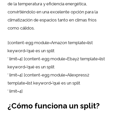
de la temperatura y eficiencia energética,
convirtiéndolo en una excelente opción para la
climatización de espacios tanto en climas fríos
como cálidos.
[content-egg module=Amazon template=list
keyword=’qué es un split
‘ limit=4] [content-egg module=Ebay2 template=list
keyword=’qué es un split
‘ limit=4] [content-egg module=Aliexpress2
template=list keyword=’qué es un split
‘ limit=4]
¿Cómo funciona un
split
?