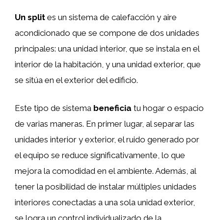
Un split
es un sistema de calefacción y aire
acondicionado que se compone de dos unidades
principales: una unidad interior, que se instala en el
interior de la habitación, y una unidad exterior, que
se sitúa en el exterior del edificio.
Este tipo de sistema
beneficia
tu hogar o espacio
de varias maneras. En primer lugar, al separar las
unidades interior y exterior, el ruido generado por
el equipo se reduce significativamente, lo que
mejora la comodidad en el ambiente. Además, al
tener la posibilidad de instalar múltiples unidades
interiores conectadas a una sola unidad exterior,
se logra un control individualizado de la