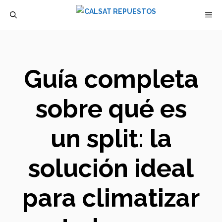
Saltar
M
al
contenido
Guía completa
sobre qué es
un split: la
solución ideal
para climatizar