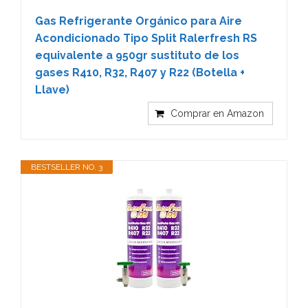
Gas Refrigerante Orgánico para Aire
Acondicionado Tipo Split Ralerfresh RS
equivalente a 950gr sustituto de los
gases R410, R32, R407 y R22 (Botella +
Llave)
Comprar en Amazon
BESTSELLER NO. 3