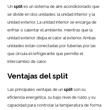
Un
split
es un sistema de aire acondicionado que
se divide en dos unidades: la unidad interior y la
unidad exterior. La unidad interior se encarga de
enfriar o calentar el ambiente, mientras que la
unidad exterior disipa el calor al exterior. Ambas
unidades están conectadas por tuberías por las
que circula el refrigerante que permite el
intercambio de calor.
Ventajas del
split
Las principales ventajas de un
split
son su
eficiencia energética, su bajo nivel de ruido y su
capacidad para controlar la temperatura de forma