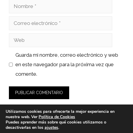
Nombre
Correo
electrónico
Web
Guarda mi nombre, correo electrónico y web
en este navegador para la próxima vez que
comente.
Utilizamos cookies para ofrecerte la mejor experiencia en
nuestra web. Ver
Política de Cookies
Puedes aprender más sobre qué cookies utilizamos o
desactivarlas en los
ajustes
.
© 2026 calsat-repuestos.es -
Política de Privacidad y Aviso