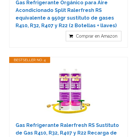
Gas Refrigerante Orgánico para Aire
Acondicionado Split Ralerfresh RS
equivalente a 950gr sustituto de gases
R410, R32, R407 y R22 (2 Botellas + llaves)
Comprar en Amazon
BESTSELLER NO. 4
Gas Refrigerante Ralerfresh RS Sustituto
de Gas R410, R32, R407 y R22 Recarga de